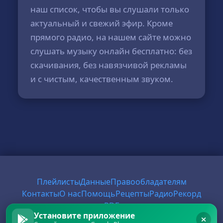
наш список, чтобы вы слушали только
актуальный и свежий эфир. Кроме
прямого радио, на нашем сайте можно
слушать музыку онлайн бесплатно: без
скачивания, без навязчивой рекламы
и с чистым, качественным звуком.
Плейлисты
Данные
Правообладателям
Контакты
О нас
Помощь
Рецепты
Радио
Рекорд
PDF
Установите приложение