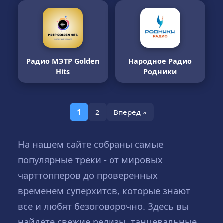
Радио МЭТР Golden
Народное Радио
Hits
Родники
1
2
Вперёд »
На нашем сайте собраны самые
популярные треки - от мировых
чарттопперов до проверенных
временем суперхитов, которые знают
все и любят безоговорочно. Здесь вы
найдёте свежие релизы, танцевальные