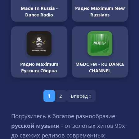
Made In Russia -
Радио Maximum New
Dance Radio
Russians
Радио Maximum
MGDC FM - RU DANCE
Русская Сборка
CHANNEL
1
2
Вперёд »
Погрузитесь в богатое разнообразие
русской музыки
- от золотых хитов 90х
до свежих релизов современных