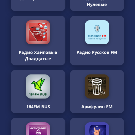
Нулевые
Радио Хайповые
Радио Русское FM
Двадцатые
164FM RUS
Арифулин FM