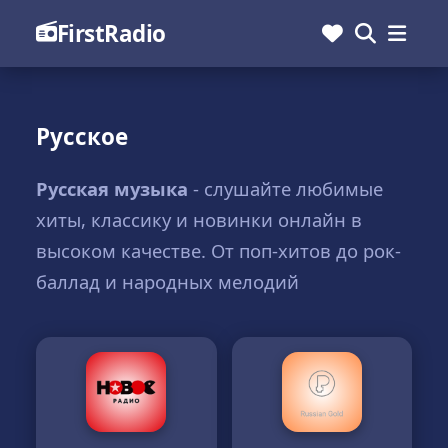
FirstRadio
Русское
Русская музыка
- слушайте любимые
хиты, классику и новинки онлайн в
высоком качестве. От поп-хитов до рок-
баллад и народных мелодий