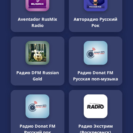
Aventador RusMix
Авторадио Русский
Radio
Рок
Радио DFM Russian
Радио Donat FM
Gold
Русская поп-музыка
Радио Donat FM
Радио Экстрим
Русский рок
(Воскресенск)