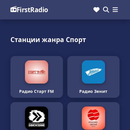
FirstRadio
Станции жанра Спорт
Радио Старт FM
Радио Зенит