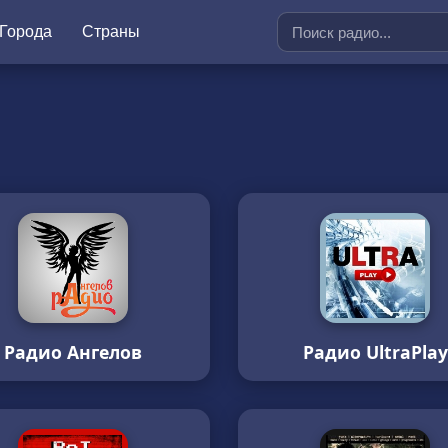
Города
Страны
Радио Ангелов
Радио UltraPlay