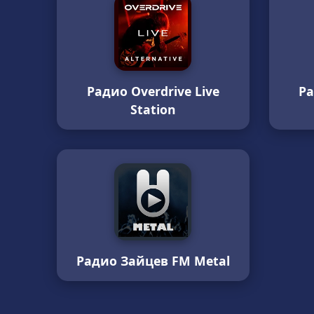
Радио Overdrive Live
Р
Station
Радио Зайцев FM Metal