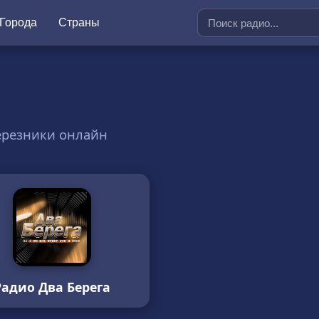
Города
Страны
ерезники онлайн
Радио Два Берега