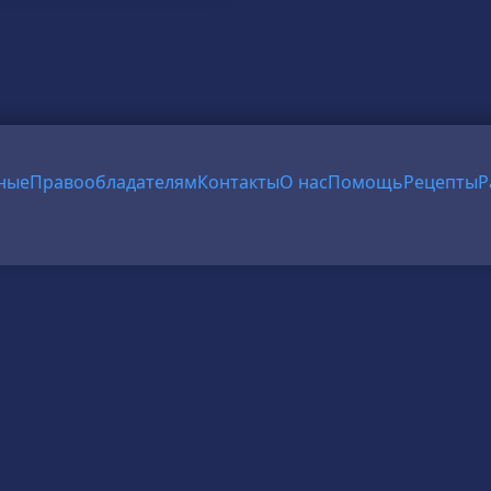
ные
Правообладателям
Контакты
О нас
Помощь
Рецепты
Р