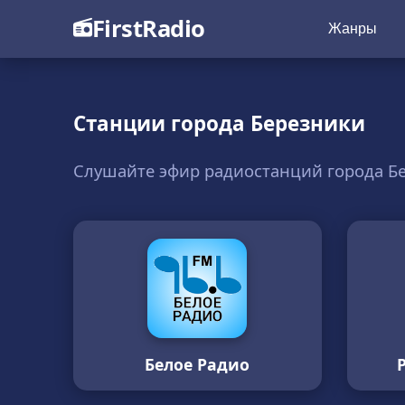
FirstRadio
Жанры
Станции города Березники
Слушайте эфир радиостанций города Б
Белое Радио