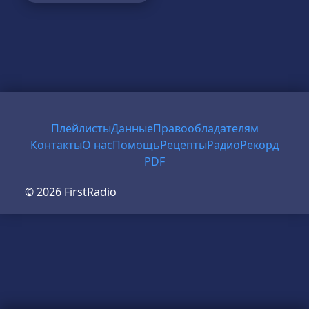
Плейлисты
Данные
Правообладателям
Контакты
О нас
Помощь
Рецепты
Радио
Рекорд
PDF
© 2026 FirstRadio