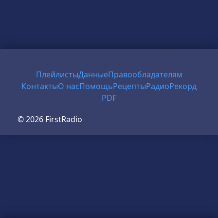
Плейлисты
Данные
Правообладателям
Контакты
О нас
Помощь
Рецепты
Радио
Рекорд
PDF
© 2026 FirstRadio