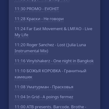
11:30
PROMO - EVOHIT
11:28
Краски - Не говори
11:24
Far East Movement & LMFAO - Live
My Life
11:20
Roger Sanchez - Lost (Julia Luna
Instrumental Mix)
11:16
Vinylshakerz - One night in Bangkok
11:10
БОЖЬЯ КОРОВКА - Гранитный
камешек
11:08
Уматурман - Прасковья
11:04
In Grid - A poings fermez
11:00
ATB presents. Barcode. Brothe -