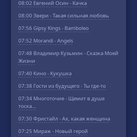
08:02
Евгений Осин - Качка
08:00
Звери - Такая сильная любовь
07:56
Gipsy Kings - Bamboleo
07:52
Morandi - Angels
07:48
Владимир Кузьмин - Сказка Моей
Жизни
07:40
Кино - Кукушка
07:38
Гости из будущего - Ты где-то
07:34
Многоточие - Щемит в душе
тоска...
07:30
Фристайл - Ах, какая женщина
07:25
Мираж - Новый герой