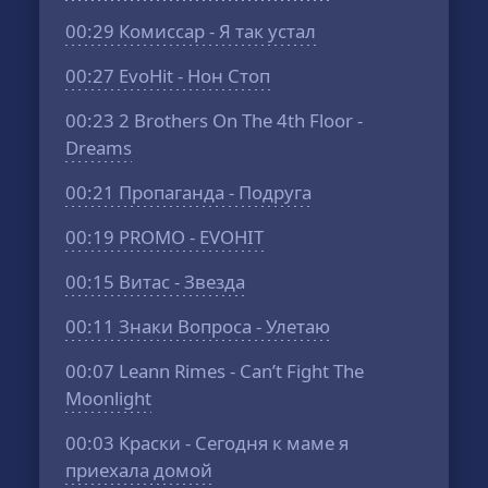
00:29
Комиссар - Я так устал
00:27
EvoHit - Нон Стоп
00:23
2 Brothers On The 4th Floor -
Dreams
00:21
Пропаганда - Подруга
00:19
PROMO - EVOHIT
00:15
Витас - Звезда
00:11
Знаки Вопроса - Улетаю
00:07
Leann Rimes - Can’t Fight The
Moonlight
00:03
Краски - Сегодня к маме я
приехала домой