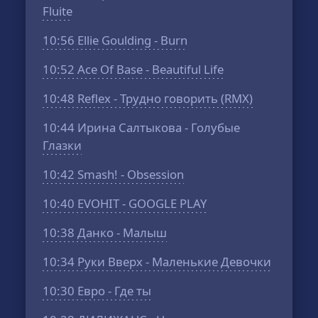
Fluite
10:56
Ellie Goulding - Burn
10:52
Ace Of Base - Beautiful Life
10:48
Reflex - Трудно говорить (RMX)
10:44
Ирина Салтыкова - Голубые
Глазки
10:42
Smash! - Obsession
10:40
EVOHIT - GOOGLE PLAY
10:38
Данко - Малыш
10:34
Руки Вверх - Маленькие Девочки
10:30
Евро - Где ты