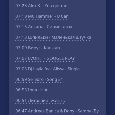
07:23
Alex K. - You got me
07:19
MC Hammer - U Can
07:15
Ангина - Синие глаза
07:13
Шпильки - Маленькая штучка
07:09
Вирус - Кап-кап
07:07
EVOHIT - GOOGLE PLAY
07:05
Dj Layla feat Alissa - Single
06:59
Serebro - Song #1
06:55
Inna - Hot
06:51
Лигалайз - Жизнь
06:47
Andreea Banica & Dony - Samba (By