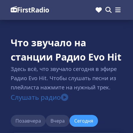
FirstRadio
Что звучало на
станции Радио Evo Hit
Здесь всё, что звучало сегодня в эфире
Радио Evo Hit. Чтобы слушать песни из
плейлиста нажмите на нужный трек.
Слушать радио
Позавчера
Вчера
Сегодня