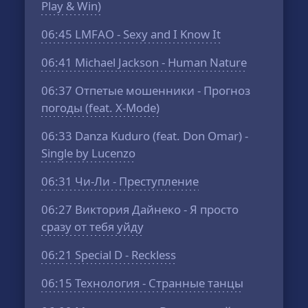
Play & Win)
06:45
LMFAO - Sexy and I Know It
06:41
Michael Jackson - Human Nature
06:37
Отпетые мошенники - Прогноз
погоды (feat. X-Mode)
06:33
Danza Kuduro (feat. Don Omar) -
Single by Lucenzo
06:31
Чи-Ли - Преступление
06:27
Виктория Дайнеко - Я просто
сразу от тебя уйду
06:21
Special D - Reckless
06:15
Технология - Странные танцы