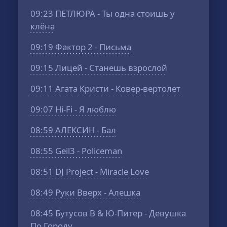
09:23
ПЕТЛЮРА - Ты одна стоишь у
клёна
09:19
Фактор 2 - Письма
09:15
Лицей - Станешь взрослой
09:11
Агата Кристи - Ковер-вертолет
09:07
Hi-Fi - Я люблю
08:59
АЛЕКСИН - Бал
08:55
Geil3 - Policeman
08:51
DJ Project - Miracle Love
08:49
Руки Вверх - Алешка
08:45
Бутусов В & Ю-Питер - Девушка
По Городу