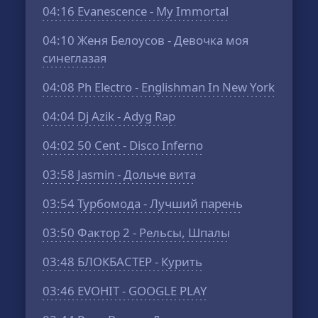
04:16
Evanescence - My Immortal
04:10
Женя Белоусов - Девочка моя
синеглазая
04:08
Ph Electro - Englishman In New York
04:04
Dj Azik - Adyg Rap
04:02
50 Cent - Disco Inferno
03:58
Jasmin - Дольче вита
03:54
Турбомода - Лучший парень
03:50
Фактор 2 - Рельсы, Шпалы
03:48
БЛОКБАСТЕР - Курить
03:46
EVOHIT - GOOGLE PLAY