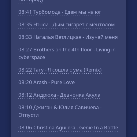
08:41
Турбомода - Едем мы на юг
08:35
Нэнси - Дым сигарет с ментолом
08:33
Наталья Ветлицкая - Изучай меня
08:27
Brothers on the 4th floor - Living in
cyberspace
08:22
Тату - Я сошла с ума (Remix)
08:20
Arash - Pure Love
08:12
Андрюха - Девчонка Акула
08:10
Джиган & Юлия Савичева -
Отпусти
08:06
Christina Aguilera - Genie In a Bottle