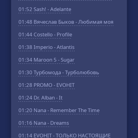
01:52
Sash! - Adelante
01:48
Вячеслав Быков - Любимая моя
01:44
Costello - Profile
01:38
Imperio - Atlantis
01:34
Maroon 5 - Sugar
01:30
Турбомода - Турболюбовь
01:28
PROMO - EVOHIT
01:24
Dr. Alban - It
01:20
Nana - Remember The Time
01:16
Nana - Dreams
01:14
EVOHIT - ТОЛЬКО НАСТОЯЩИЕ