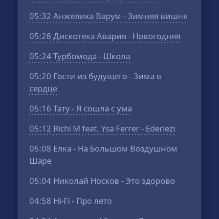
05:32
Анжелика Варум - Зимняя вишня
05:28
Дискотека Авария - Новогодняя
05:24
Турбомода - Школа
05:20
Гости из будущего - Зима в
сердце
05:16
Тату - Я сошла с ума
05:12
Richi M feat. Ysa Ferrer - Ederlezi
05:08
Елка - На Большом Воздушном
Шаре
05:04
Николай Носков - Это здорово
04:58
Hi-Fi - Про лето