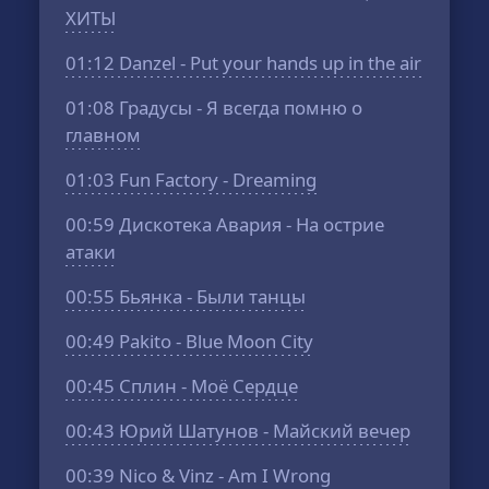
ХИТЫ
01:12
Danzel - Put your hands up in the air
01:08
Градусы - Я всегда помню о
главном
01:03
Fun Factory - Dreaming
00:59
Дискотека Авария - На острие
атаки
00:55
Бьянка - Были танцы
00:49
Pakito - Blue Moon City
00:45
Сплин - Моё Сердце
00:43
Юрий Шатунов - Майский вечер
00:39
Nico & Vinz - Am I Wrong