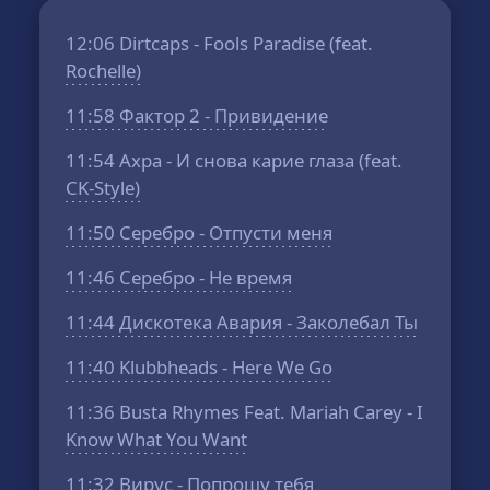
12:06
Dirtcaps - Fools Paradise (feat.
Rochelle)
11:58
Фактор 2 - Привидение
11:54
Ахра - И снова карие глаза (feat.
CK-Style)
11:50
Серебро - Отпусти меня
11:46
Серебро - Не время
11:44
Дискотека Авария - Заколебал Ты
11:40
Klubbheads - Here We Go
11:36
Busta Rhymes Feat. Mariah Carey - I
Know What You Want
11:32
Вирус - Попрошу тебя