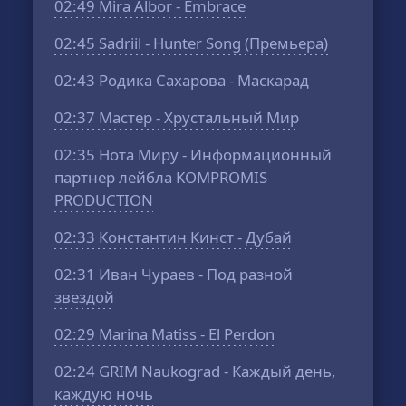
02:49
Mira Albor - Embrace
02:45
Sadriil - Hunter Song (Премьера)
02:43
Родика Сахарова - Маскарад
02:37
Мастер - Хрустальный Мир
02:35
Нота Миру - Информационный
партнер лейбла KOMPROMIS
PRODUCTION
02:33
Константин Кинст - Дубай
02:31
Иван Чураев - Под разной
звездой
02:29
Marina Matiss - El Perdon
02:24
GRIM Naukograd - Каждый день,
каждую ночь