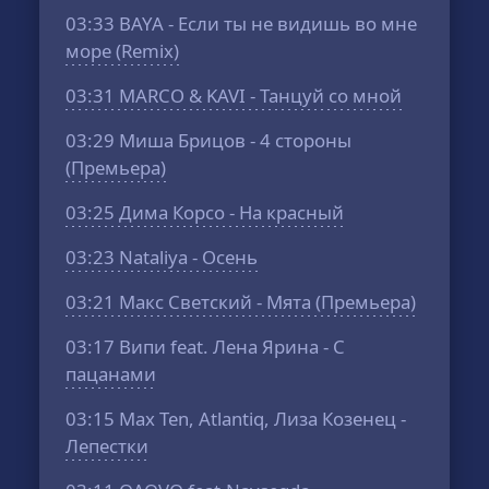
03:33
BAYA - Если ты не видишь во мне
море (Remix)
03:31
MARCO & KAVI - Танцуй со мной
03:29
Миша Брицов - 4 стороны
(Премьера)
03:25
Дима Корсо - На красный
03:23
Nataliya - Осень
03:21
Макс Светский - Мята (Премьера)
03:17
Випи feat. Лена Ярина - С
пацанами
03:15
Max Ten, Atlantiq, Лиза Козенец -
Лепестки