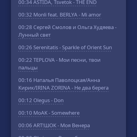
00:34
ASTIDA, Tsvetok - THE END
00:32
Monli feat. BERLYA - Mi amor
00:28
Сергей Смолов и Ольга Худяева -
Лунный свет
00:26
Serenitatis - Sparkle of Orient Sun
00:22
TEPLOVA - Мои песни, твои
пальцы
00:16
Наталья Паволоцкая/Анна
Кирик/IRINA ZORINA - Не два берега
00:12
Olegus - Don
00:10
MoAK - Somewhere
00:06
ART!ШОК - Моя Венера