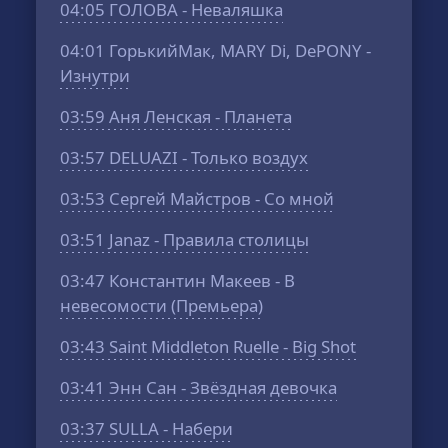
04:05
ГОЛОВА - Неваляшка
04:01
ГорькийМак, MARY Di, DePONY -
Изнутри
03:59
Аня Ленская - Планета
03:57
DELUAZI - Только воздух
03:53
Сергей Майстров - Со мной
03:51
Janaz - Правила столицы
03:47
Константин Макеев - В
невесомости (Премьера)
03:43
Saint Middleton Ruelle - Big Shot
03:41
Энн Сан - Звёздная девочка
03:37
SULLA - Набери