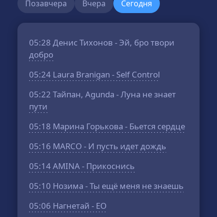
Позавчера
Вчера
Сегодня
05:28
Денис Тихонов - Эй, бро твори
добро
05:24
Laura Branigan - Self Control
05:22
Тайпан, Agunda - Луна не знает
пути
05:18
Марина Горькова - Бьется сердце
05:16
MARCO - И пусть идет дождь
05:14
AMINA - Прикоснись
05:10
Нозима - Ты ещё меня не знаешь
05:06
Нагнетай - ЕО