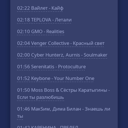
02:22
Вайлет - Кайф
02:18
TEPLOVA - Летали
02:10
GMO - Realities
02:04
Venger Collective - Красный свет
02:00
Cyber Hunterz, Aurnis - Soulmaker
01:56
Serenitatis - Protoculture
01:52
Keybone - Your Number One
01:50
Moss Boss & Сёстры Каратыгины -
Если ты разлюбишь
01:46
МакSим, Дима Билан - Знаешь ли
ты
01:42
КАРЕНИНА - ПРЕДЕЛ