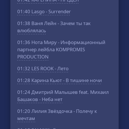
01:40
Lasgo - Surrender
01:38
Ваня Лейн - Зачем ты так
влюблялась
01:36
Нота Миру - Информационный
партнер лейбла KOMPROMIS
PRODUCTION
01:32
LES ROOK - Лето
01:28
Карина Кьют - В тишине ночи
01:24
Дмитрий Малышев feat. Михаил
Башаков - Неба нет
01:20
Лилия Звёздочка - Полечу к
мечтам