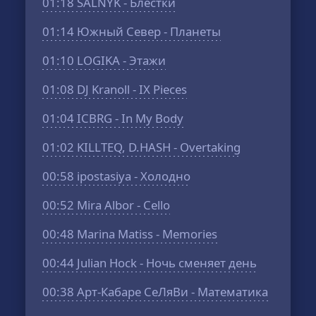
01:18
SALNYK - Блестки
01:14
Южный Север - Планеты
01:10
LOGIKA - Этажи
01:08
DJ Kranoll - IX Pieces
01:04
ICBRG - In My Body
01:02
KILLTEQ, D.HASH - Overtaking
00:58
ipostasiya - Холодно
00:52
Mira Albor - Cello
00:48
Marina Matiss - Memories
00:44
Julian Hock - Ночь сменяет день
00:38
Арт-Кабаре СеЛяВи - Математика