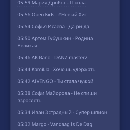
05:59
Мария Дробот - Школа
05:56
Open Kids - #Новый Хит
05:54
Софья Исаева - Да-ри-да
05:50
Артем Губушкин - Родина
Великая
05:46
AK Band - DANZ master2
05:44
Kamil.la - Хочешь удержать
05:42
AIVENGO - Ты стала чужой
05:38
Софи Майорова - Не спиши
взрослеть
05:34
Иван Эстрадный - Супер шпион
05:32
Margo - Vandaag Is De Dag