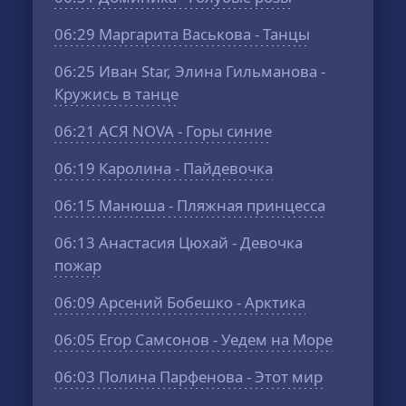
06:29
Маргарита Васькова - Танцы
06:25
Иван Star, Элина Гильманова -
Кружись в танце
06:21
АСЯ NOVA - Горы синие
06:19
Каролина - Пайдевочка
06:15
Манюша - Пляжная принцесса
06:13
Анастасия Цюхай - Девочка
пожар
06:09
Арсений Бобешко - Арктика
06:05
Егор Самсонов - Уедем на Море
06:03
Полина Парфенова - Этот мир