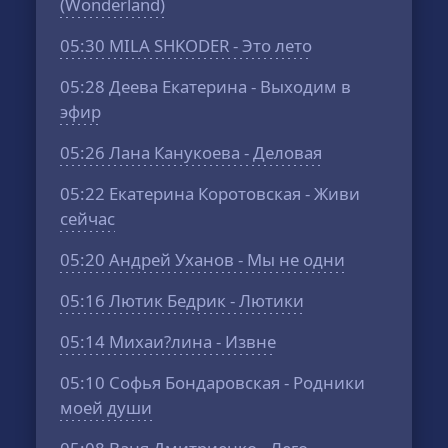
(Wonderland)
05:30
MILA SHKODER - Это лето
05:28
Деева Екатерина - Выходим в
эфир
05:26
Лана Канукоева - Деловая
05:22
Екатерина Коротовская - Живи
сейчас
05:20
Андрей Уханов - Мы не одни
05:16
Лютик Бедрик - Лютики
05:14
Михаи?лина - Извне
05:10
Софья Бондаровская - Родники
моей души