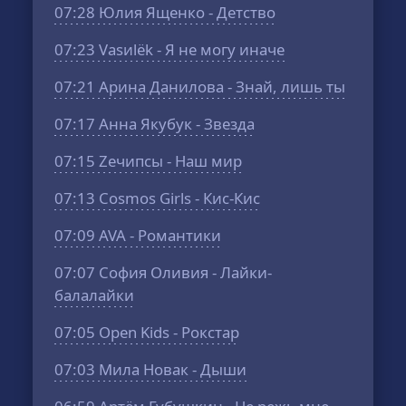
07:28
Юлия Ященко - Детство
07:23
Vasиlёk - Я не могу иначе
07:21
Арина Данилова - Знай, лишь ты
07:17
Анна Якубук - Звезда
07:15
Zeчипсы - Наш мир
07:13
Cosmos Girls - Кис-Кис
07:09
AVA - Романтики
07:07
София Оливия - Лайки-
балалайки
07:05
Open Kids - Рокстар
07:03
Мила Новак - Дыши