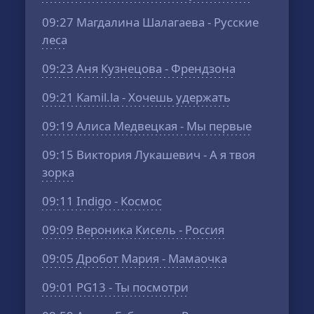
09:27
Магдалина Шалагаева - Русские
леса
09:23
Аня Кузнецова - Френдзона
09:21
Kamil.la - Хочешь удержать
09:19
Алиса Медвецкая - Мы первые
09:15
Виктория Лукашевич - А я твоя
зорка
09:11
Indigo - Космос
09:09
Вероника Кисель - Россия
09:05
Дробот Мария - Мамаочка
09:01
PG13 - Ты посмотри