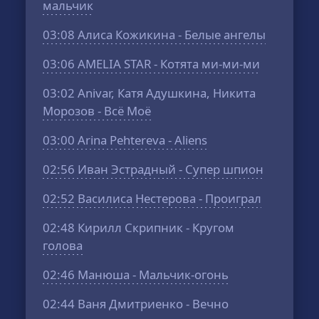
мальчик
03:08
Алиса Кожикина - Белые ангелы
03:06
AMELIA STAR - Котята ми-ми-ми
03:02
Anivar, Катя Адушкина, Никита
Морозов - Всё Моё
03:00
Arina Pehtereva - Aliens
02:56
Иван Эстрадный - Супер шпион
02:52
Василиса Нестерова - Проиграл
02:48
Кирилл Скрипник - Кругом
голова
02:46
Манюша - Мальчик-огонь
02:44
Ваня Дмитриенко - Вечно