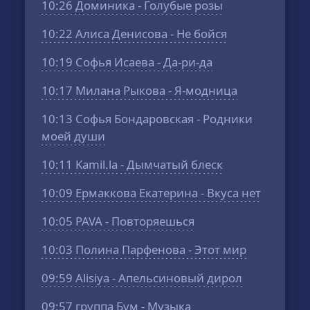
10:26
Доминика - Голубые розы
10:22
Алиса Денисова - Не бойся
10:19
Софья Исаева - Да-ри-да
10:17
Милана Рыкова - Я-модница
10:13
Софья Бондаровская - Родники
моей души
10:11
Kamil.la - Дымчатый блеск
10:09
Ермаккова Екатерина - Вкуса нет
10:05
PAVA - Повторяешься
10:03
Полина Парфенова - Этот мир
09:59
Alisiya - Апельсиновый дирол
09:57
группа Бум - Музыка