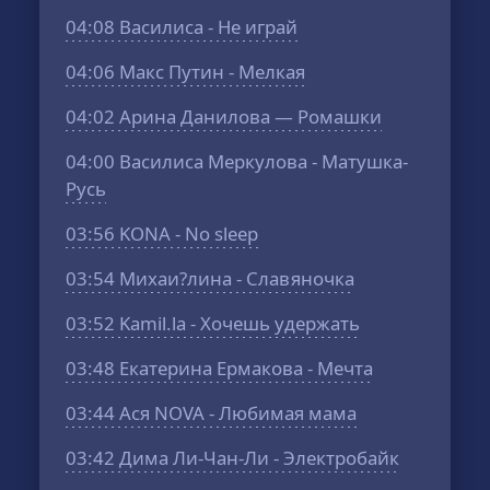
04:08
Василиса - Не играй
04:06
Макс Путин - Мелкая
04:02
Арина Данилова — Ромашки
04:00
Василиса Меркулова - Матушка-
Русь
03:56
KONA - No sleep
03:54
Михаи?лина - Славяночка
03:52
Kamil.la - Хочешь удержать
03:48
Екатерина Ермакова - Мечта
03:44
Ася NOVA - Любимая мама
03:42
Дима Ли-Чан-Ли - Электробайк