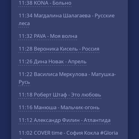
11:38
KONA - Больно
11:34
Магдалина Шалагаева - Русские
леса
11:32
PAVA - Моя волна
11:28
Вероника Кисель - Россия
11:26
Дина Новак - Апрель
11:22
Василиса Меркулова - Матушка-
Русь
11:18
Роберт Штаф - Это любовь
11:16
Манюша - Мальчик-огонь
11:12
Александр Филин - Атлантида
11:02
COVER time - София Кокла #Gloria