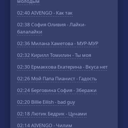
молодым
02:40
AIVENGO - Как так
02:38
София Оливия - Лайки-
балалайки
02:36
Милана Хаметова - МУР-МУР
02:32
Кирилл Томилин - Ты моя
02:30
Ермаккова Екатерина - Вкуса нет
02:26
Мой Папа Пианист - Гадость
02:24
Берговина София - Зберажи
02:20
Billie Eilish - bad guy
02:18
Лютик Бедрик - Цунами
02:14
AIVENGO - Чилим