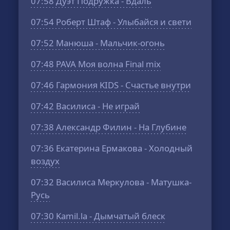
07:58
Дуэт Подружка - Вдаль
07:54
Роберт Штаф - Улыбайся и свети
07:52
Манюша - Мальчик-огонь
07:48
PAVA Моя волна Final mix
07:46
Гармония KIDS - Счастье внутри
07:42
Василиса - Не играй
07:38
Александр Филин - На Глубине
07:36
Екатерина Ермакова - Холодный
воздух
07:32
Василиса Меркулова - Матушка-
Русь
07:30
Kamil.la - Дымчатый блеск