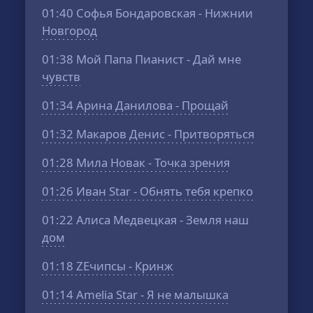
01:40
Софья Бондаровская - Нижнии
Новгород
01:38
Мой Папа Пианист - Дай мне
чувств
01:34
Арина Данилова - Прощай
01:32
Макаров Денис - Притворяться
01:28
Мила Новак - Точка зрения
01:26
Иван Star - Обнять тебя крепко
01:22
Алиса Медвецкая - Земля наш
дом
01:18
ZEчипсы - Кринж
01:14
Amelia Star - Я не малышка