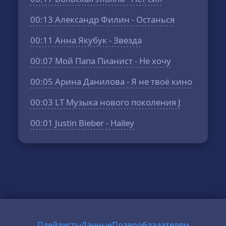
00:13
Александр Филин - Останься
00:11
Анна Якубук - Звезда
00:07
Мой Папа Пианист - Не хочу
00:05
Арина Данилова - Я не твоё кино
00:03
LT Музыка нового поколения J
00:01
Justin Bieber - Hailey
Плейлисты
Данные
Правообладателям