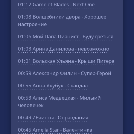
01:12
Game of Blades - Next One
01:08
Волшебники двора - Хорошее
настроение
01:06
Мой Папа Пианист - Буду греться
01:03
Арина Данилова - невозможно
01:01
Вольская Ульяна - Крыши Питера
00:59
Александр Филин - Супер-Герой
00:55
Анна Якубук - Скандал
00:53
Алиса Медвецкая - Милыий
человечек
00:49
ZEчипсы - Оправдания
00:45
Amelia Star - Валентинка