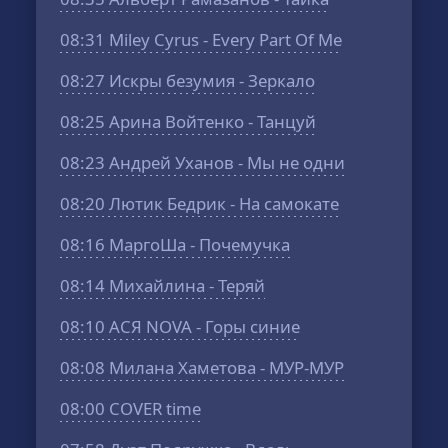
08:31
Miley Cyrus - Every Part Of Me
08:27
Искры безумия - Зеркало
08:25
Арина Войтенко - Танцуй
08:23
Андрей Уханов - Мы не одни
08:20
Лютик Бедрик - На самокате
08:16
МаргоШа - Почемучка
08:14
Михайлина - Теряй
08:10
АСЯ NOVA - Горы синие
08:08
Милана Хаметова - МУР-МУР
08:00
COVER time