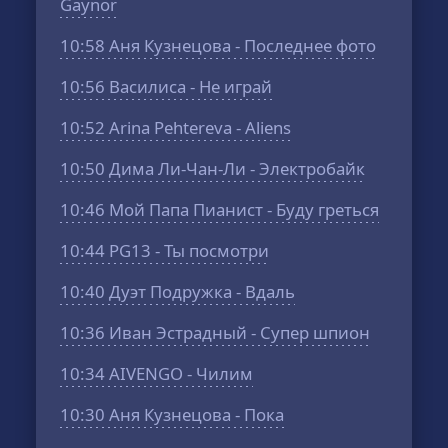
Gaynor
10:58
Аня Кузнецова - Последнее фото
10:56
Василиса - Не играй
10:52
Arina Pehtereva - Aliens
10:50
Дима Ли-Чан-Ли - Электробайк
10:46
Мой Папа Пианист - Буду греться
10:44
PG13 - Ты посмотри
10:40
Дуэт Подружка - Вдаль
10:36
Иван Эстрадный - Супер шпион
10:34
AIVENGO - Чилим
10:30
Аня Кузнецова - Пока