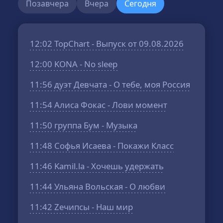
Позавчера
Вчера
Сегодня
12:02
TopChart - Выпуск от 09.08.2026
12:00
KONA - No sleep
11:56
дуэт Девчата - О тебе, моя Россия
11:54
Алиса Фокас - Лови момент
11:50
группа Бум - Музыка
11:48
Софья Исаева - Покажи Класс
11:46
Kamil.la - Хочешь удержать
11:44
Ульяна Вольская - О любви
11:42
Zeчипсы - Наш мир