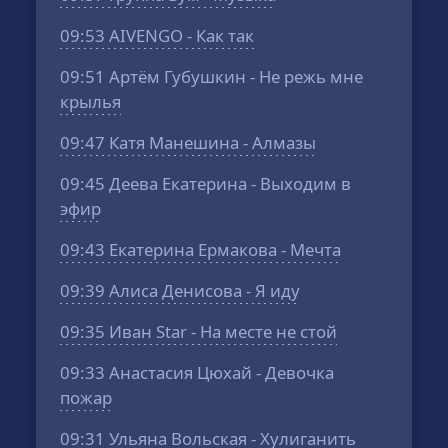
09:53
AIVENGO - Как так
09:51
Артём Губушкин - Не режь мне
крылья
09:47
Катя Манешина - Алмазы
09:45
Деева Екатерина - Выходим в
эфир
09:43
Екатерина Ермакова - Мечта
09:39
Алиса Денисова - Я иду
09:35
Иван Star - На месте не стой
09:33
Анастасия Цюхай - Девочка
пожар
09:31
Ульяна Вольская - Хулиганить