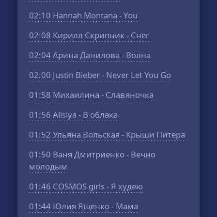
02:10
Hannah Montana - You
02:08
Кирилл Скрипник - Снег
02:04
Арина Данилова - Волна
02:00
Justin Bieber - Never Let You Go
01:58
Михаилина - Славяночка
01:56
Alisiya - В облака
01:52
Ульяна Вольская - Крыши Питера
01:50
Ваня Дмитриенко - Вечно
молодым
01:46
COSMOS girls - Я худею
01:44
Юлия Ященко - Мама