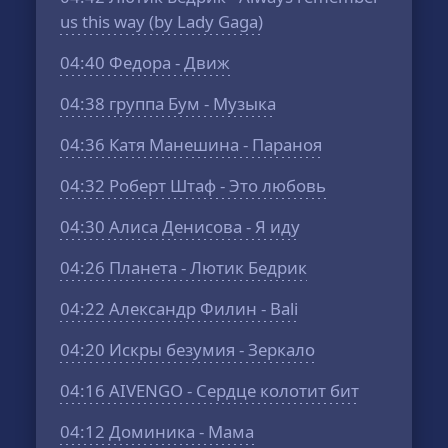
us this way (by Lady Gaga)
04:40
Федора - Движ
04:38
группа Бум - Музыка
04:36
Катя Манешина - Параноя
04:32
Роберт Штаф - Это любовь
04:30
Алиса Денисова - Я иду
04:26
Планета - Лютик Бедрик
04:22
Александр Филин - Bali
04:20
Искры безумия - Зеркало
04:16
AIVENGO - Сердце колотит бит
04:12
Доминика - Мама