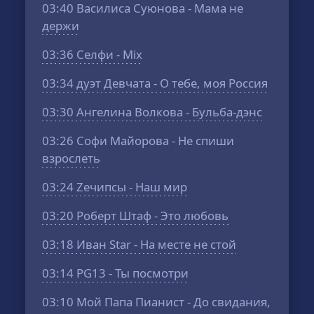
03:40
Василиса Суюнова - Мама не
держи
03:36
Селфи - Mix
03:34
дуэт Девчата - О тебе, моя Россия
03:30
Ангелина Волкова - Бульба-дэнс
03:26
Софи Майорова - Не спиши
взрослеть
03:24
Zeчипсы - Наш мир
03:20
Роберт Штаф - Это любовь
03:18
Иван Star - На месте не стой
03:14
PG13 - Ты посмотри
03:10
Мой Папа Пианист - До свидания,