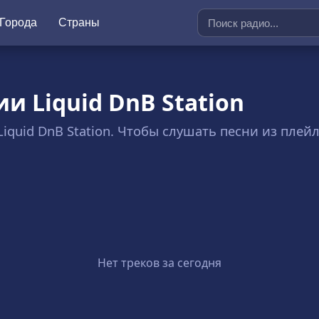
Города
Страны
и Liquid DnB Station
 Liquid DnB Station. Чтобы слушать песни из пле
Нет треков за сегодня