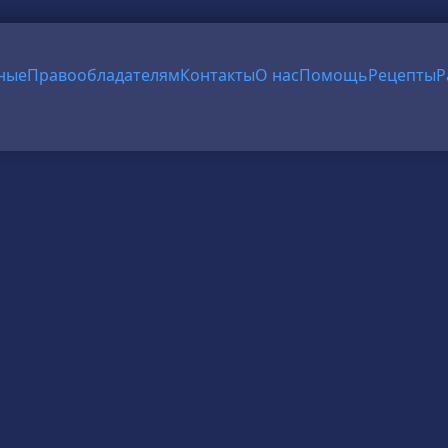
ные
Правообладателям
Контакты
О нас
Помощь
Рецепты
Р