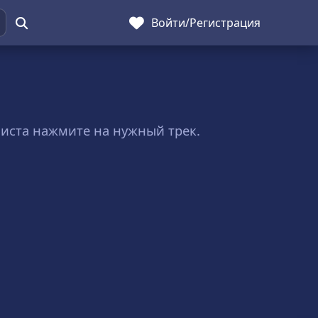
Войти
/
Регистрация
йлиста нажмите на нужный трек.