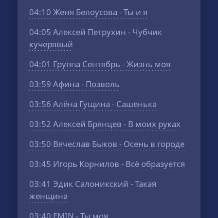
04:10
Женя Белоусова - Ты и я
04:05
Алексей Петрухин - Чубчик
кучерявый
04:01
Группа Сентябрь - Жизнь моя
03:59
Афина - Позволь
03:56
Алёна Гущина - Сашенька
03:52
Алексей Брянцев - В моих руках
03:50
Вячеслав Быков - Осень в городе
03:45
Игорь Корнилов - Всё образуется
03:41
Эдик Салоникский - Такая
женщина
03:40
EMIN - Ты моя