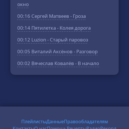
окно
00:16
Сергей Матвеев - Гроза
00:14
Пятилетка - Колея дорога
00:12
Luzion - Старый паровоз
00:05
Виталий Аксёнов - Разговор
00:02
Вячеслав Ковалёв - В начало
Плейлисты
Данные
Правообладателям
Контакты
О нас
Помощь
Рецепты
Радио
Рекорд