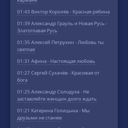
01:43
Виктор Королёв - Красная рябина
01:39
Александр Грауль и Новая Русь -
Златоглавая Русь
01:35
Алексей Петрухин - Любовь ты
светлая
01:31
Афина - Настоящая любовь
01:27
Сергей Сухачёв - Красивая от
бога
01:25
Александр Солодуха - Не
заставляйте женщин долго ждать
01:21
Катерина Голицына - Мы
друзьми не станем