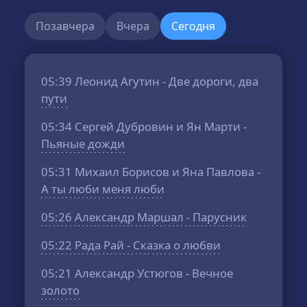
Позавчера
Вчера
Сегодня
05:39
Леонид Агутин - Две дороги, два
пути
05:34
Сергей Дубровин и Ян Марти -
Пьяные дожди
05:31
Михаил Борисов и Яна Павлова -
А ты люби меня люби
05:26
Александр Маршал - Парусник
05:22
Рада Рай - Сказка о любви
05:21
Александр Устюгов - Вечное
золото