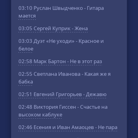
03:10
Руслан Швыдченко - Гитара
мается
03:05
Сергей Куприк - Жена
03:03
Дуэт «Не уходи» - Красное и
белое
02:58
Марк Бартон - Не в этот раз
02:55
Светлана Иванова - Какая же я
бабка
02:51
Евгений Григорьев - Дежавю
02:48
Виктория Гиссен - Счастье на
высоком каблуке
02:46
Есения и Иван Амаоцев - Не пара