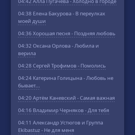
04:42
Алла Пугачёва - Холодно в городе
04:38
Елена Бакурова - В переулках
моей души
04:36
Хорошая песня - Поздняя любовь
04:32
Оксана Орлова - Любила и
верила
04:28
Сергей Трофимов - Помолись
04:24
Катерина Голицына - Любовь не
бывает...
04:20
Артём Каневский - Самая важная
04:16
Владимир Черняков - Для тебя
04:11
Александр Устюгов и Группа
Ekibastuz - Не для меня