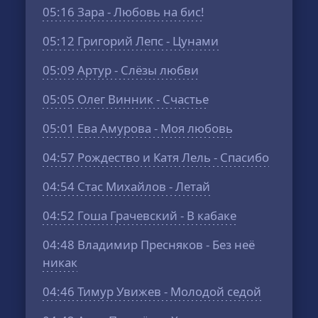
05:16
Зара - Любовь на бис!
05:12
Григорий Лепс - Цунами
05:09
Артур - Слёзы любви
05:05
Олег Винник - Счастье
05:01
Ева Амурова - Моя любовь
04:57
Рождество и Катя Лель - Спасибо
04:54
Стас Михайлов - Летай
04:52
Гоша Грачевский - В кабаке
04:48
Владимир Пресняков - Без неё
никак
04:46
Тимур Увижев - Молодой седой