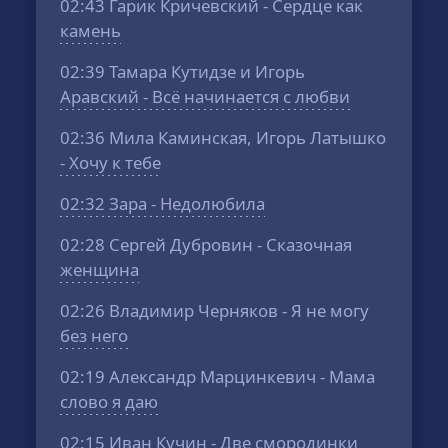
02:43
Гарик Кричевский - Сердце как
камень
02:39
Тамара Кутидзе и Игорь
Аравский - Всё начинается с любви
02:36
Мила Каминская, Игорь Латышко
- Хочу к тебе
02:32
Зара - Недолюбила
02:28
Сергей Дубровин - Сказочная
женщина
02:26
Владимир Черняков - Я не могу
без него
02:19
Александр Марцинкевич - Мама
слово я даю
02:15
Иван Кучин - Две смородинки