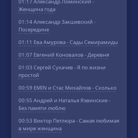
01:17
Александр Ломинский -
Женщина года
01:14
Александр Закшевский -
Посередине
01:11
Ева Амурова - Сады Семирамиды
01:07
Евгений Коновалов - Деревня
01:03
Сергей Сухачев - Я по жизни
простой
00:59
EMIN и Стас Михайлов - Сколько
00:55
Андрей и Наталья Язвинские -
Без памяти люблю
00:53
Виктор Петлюра - Самая любимая
в мире женщина