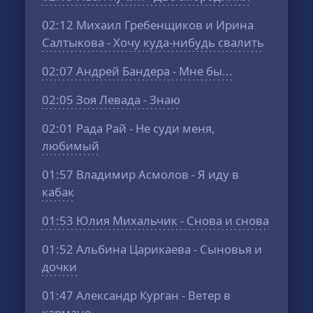
02:12
Михаил Гребенщиков и Ирина
Салтыкова - Хочу куда-нибудь свалить
02:07
Андрей Бандера - Мне бы...
02:05
Зоя Левада - Знаю
02:01
Рада Рай - Не суди меня,
любимый
01:57
Владимир Асмолов - Я иду в
кабак
01:53
Юлия Михальчик - Снова и снова
01:52
Альбина Царикаева - Сыновья и
дочки
01:47
Александр Курган - Ветер в
кармане