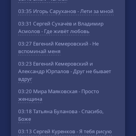
03:35
Игорь Саруханов - Лети за мной
03:31
Сергей Сухачёв и Владимир
Асмолов - Где живёт любовь
03:27
Евгений Кемеровский - Не
вспоминай меня
03:23
Евгений Кемеровский и
Александр Юрпалов - Друг не бывает
вдруг
03:20
Мира Маяковская - Просто
женщина
03:18
Татьяна Буланова - Спасибо,
Боже
03:13
Сергей Куренков - Я тебя рисую