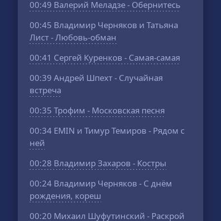
00:49
Валерий Меладзе - Обернитесь
00:45
Владимир Черняков и Татьяна
Лист - Любовь-обман
00:41
Сергей Куренков - Самая-самая
00:39
Андрей Шпехт - Случайная
встреча
00:35
Трофим - Московская песня
00:34
EMIN и Тимур Темиров - Рядом с
ней
00:28
Владимир Захаров - Костры
00:24
Владимир Черняков - С днём
рождения, кореш
00:20
Михаил Шуфутинский - Раскрой