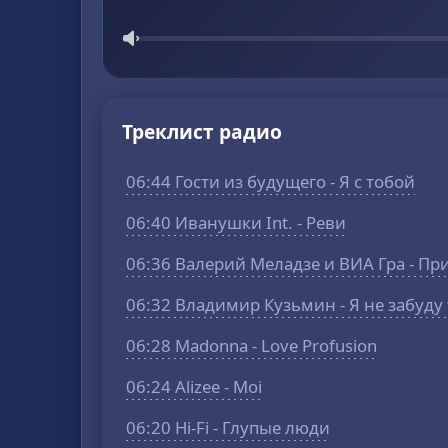
Треклист радио
06:44 Гости из будущего - Я с тобой
06:40 Иванушки Int. - Реви
06:36 Валерий Меладзе и ВИА Гра - П
06:32 Владимир Кузьмин - Я не забуду
06:28 Madonna - Love Profusion
06:24 Alizee - Moi
06:20 Hi-Fi - Глупые люди