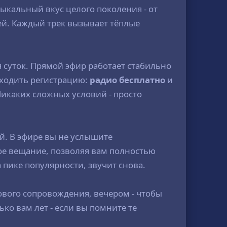
ыкальный вкус целого поколения - от
ей. Каждый трек вызывает тёплые
 суток. Прямой эфир работает стабильно
оходить регистрацию:
радио бесплатно
и
Никаких сложных условий - просто
й. В эфире вы не услышите
е вещание, позволяя вам полностью
на пике популярности, звучит снова.
нового сопровождения, вечером - чтобы
ко вам лет - если вы помните те