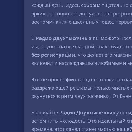
каждый день. Здесь собрана тщательно 
ярких поп-новинок до культовых ретро 
воспоминания о школьных годах, первых
С
Радио Двухтысячных
вы можете насл
и доступен на всех устройствах - будь 
без регистрации
, что делает его макс
включил и наслаждаешься любимыми мел
Это не просто
фм
станция - это живая па
раздражающей рекламы, только чистые 
окунуться в ритм двухтысячных. От Бьянки
Включайте
Радио Двухтысячных
утром,
вспомнить молодость. Это идеальный спос
времена, этот канал станет частью ваше