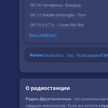
06:16 Чичерина - Блюдца
06:12 Natalie Imbruglia - Torn
06:10 t.A.T.u. - Loves Me Not
Весь плейлист
Жанры:
Песни 00-х
Поп
Ретро музыка
Стр
О радиостанции
Радио Двухтысячных
- это уникальная 
сердцах миллионов. Если вы хотите
слу