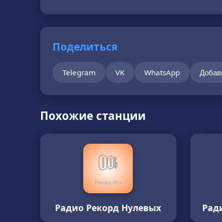
Поделиться
Telegram
VK
WhatsApp
Добав
Похожие станции
Радио Рекорд Нулевых
Рад