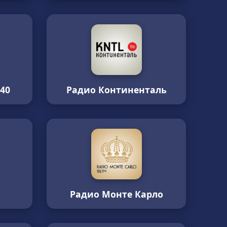
40
Радио Континенталь
Радио Монте Карло