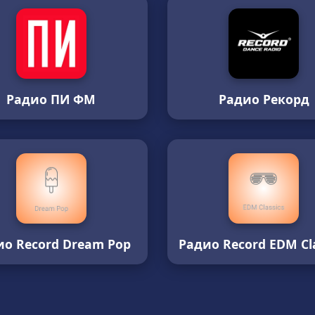
Радио ПИ ФМ
Радио Рекорд
ио Record Dream Pop
Радио Record EDM Cla