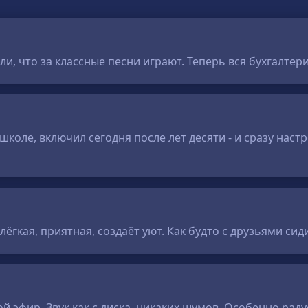
ли, что за классные песни играют. Теперь вся бухгалтер
школе, включил сегодня после лет десяти - и сразу наст
лёгкая, приятная, создаёт уют. Как будто с друзьями с
й эфир. Звук как с диска, никаких шумов. Особенно рад