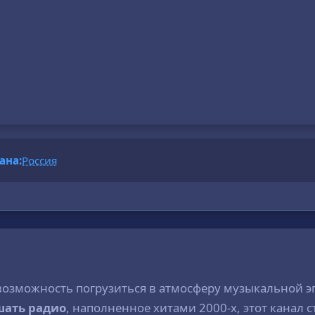
ана:
Россия
возможность погрузиться в атмосферу музыкальной эп
шать радио
, наполненное хитами 2000-х, этот канал