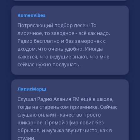
RomeoVibes
Потрясающий подбор песен! То
лиричное, то заводное - всё как надо.
Радио бесплатно и без заморочек с
входом, что очень удобно. Иногда
кажется, что ведущие знают, что мне
сейчас нужно послушать.
ЛяписМарш
Слушал Радио Алания FM ещё в школе,
тогда на стареньком приемнике. Сейчас
слушаю онлайн - качество просто
шикарное. Прямой эфир ловит без
обрывов, и музыка звучит чисто, как в
студии.