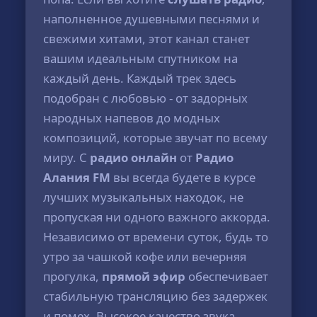
наполненное душевными песнями и
свежими хитами, этот канал станет
вашим идеальным спутником на
каждый день. Каждый трек здесь
подобран с любовью - от задорных
народных напевов до модных
композиций, которые звучат по всему
миру. С
радио онлайн
от
Радио
Алания FM
вы всегда будете в курсе
лучших музыкальных находок, не
пропуская ни одного важного аккорда.
Независимо от времени суток, будь то
утро за чашкой кофе или вечерняя
прогулка,
прямой эфир
обеспечивает
стабильную трансляцию без задержек
и помех. Высокое качество звука