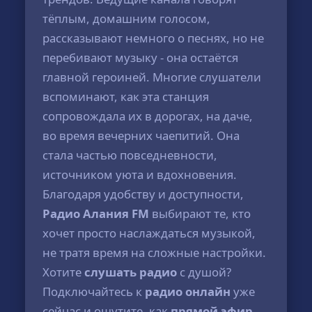
тёплым, домашним голосом,
рассказывают немного о песнях, но не
перебивают музыку - она остаётся
главной героиней. Многие слушатели
вспоминают, как эта станция
сопровождала их в дорогах, на даче,
во время вечерних чаепитий. Она
стала частью повседневности,
источником уюта и вдохновения.
Благодаря удобству и доступности,
Радио Алания FM
выбирают те, кто
хочет просто наслаждаться музыкой,
не тратя время на сложные настройки.
Хотите
слушать радио
с душой?
Подключайтесь к
радио онлайн
уже
сейчас и ощутите, как
прямой эфир