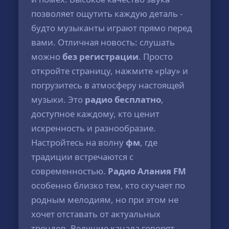
позволяет ощутить каждую деталь -
будто музыканты играют прямо перед
вами. Отличная новость: слушать
можно
без регистрации
. Просто
откройте страницу, нажмите «play» и
погрузитесь в атмосферу настоящей
музыки. Это
радио бесплатно
,
доступное каждому, кто ценит
искренность и разнообразие.
Настройтесь на волну
фм
, где
традиции встречаются с
современностью.
Радио Алания FM
особенно близко тем, кто скучает по
родным мелодиям, но при этом не
хочет отставать от актуальных
трендов. Ведущие канала говорят