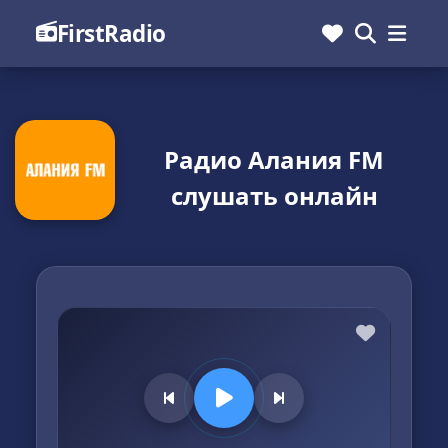
FirstRadio
Радио Алания FM
слушать онлайн