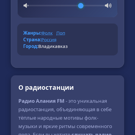
Жанры:
Фолк
Поп
Страна:
Россия
Город:
Владикавказ
О радиостанции
Радио Алания FM
- это уникальная
радиостанция, объединяющая в себе
тёплые народные мотивы фолк-
музыки и яркие ритмы современного
попа. Если вы хотите
слушать радио
,