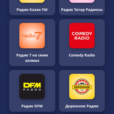
Радио Казак FM
Радио Татар Радиосы
Радио 7 на семи
Comedy Radio
холмах
Радио DFM
Дорожное Радио