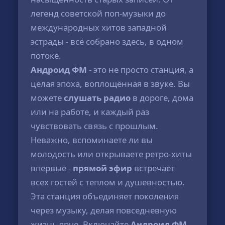
легенд советской поп-музыки до
международных хитов западной
эстрады - всё собрано здесь, в одном
потоке.
Андроид ФМ
- это не просто станция, а
целая эпоха, воплощённая в звуке. Вы
можете
слушать радио
в дороге, дома
или на работе, и каждый раз
чувствовать связь с прошлым.
Неважно, вспоминаете ли вы
молодость или открываете ретро-хиты
впервые -
прямой эфир
встречает
всех гостей с теплом и душевностью.
Эта станция объединяет поколения
через музыку, делая повседневную
жизнь ярче. Включайте
Андроид ФМ