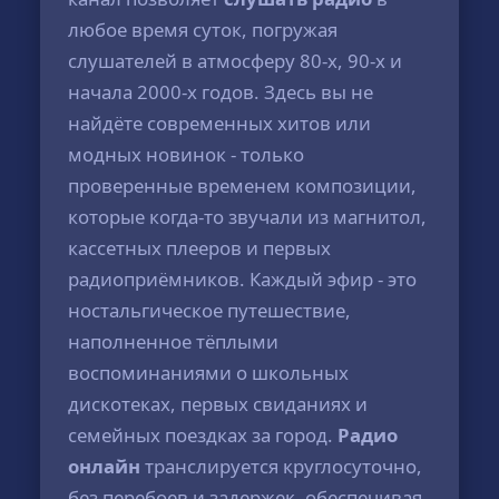
любое время суток, погружая
слушателей в атмосферу 80-х, 90-х и
начала 2000-х годов. Здесь вы не
найдёте современных хитов или
модных новинок - только
проверенные временем композиции,
которые когда-то звучали из магнитол,
кассетных плееров и первых
радиоприёмников. Каждый эфир - это
ностальгическое путешествие,
наполненное тёплыми
воспоминаниями о школьных
дискотеках, первых свиданиях и
семейных поездках за город.
Радио
онлайн
транслируется круглосуточно,
без перебоев и задержек, обеспечивая