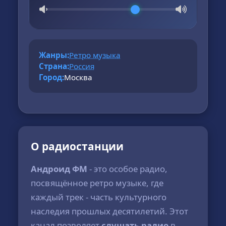
Жанры:
Ретро музыка
Страна:
Россия
Город:
Москва
О радиостанции
Андроид ФМ
- это особое радио,
посвящённое ретро музыке, где
каждый трек - часть культурного
наследия прошлых десятилетий. Этот
канал позволяет
слушать радио
в