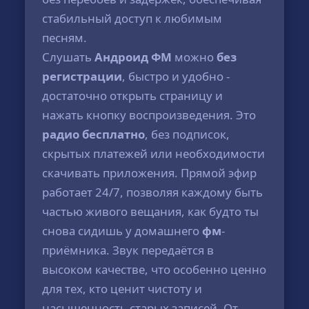
стабильный доступ к любимым
песням.
Слушать
Андроид ФМ
можно
без
регистрации
, быстро и удобно -
достаточно открыть страницу и
нажать кнопку воспроизведения. Это
радио бесплатно
, без подписок,
скрытых платежей или необходимости
скачивать приложения. Прямой эфир
работает 24/7, позволяя каждому быть
частью живого вещания, как будто ты
снова сидишь у домашнего
фм
-
приёмника. Звук передаётся в
высоком качестве, что особенно ценно
для тех, кто ценит чистоту и
насыщенность старых записей. От