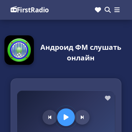
FirstRadio
Андроид ФМ слушать
онлайн