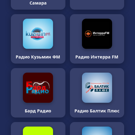
Самара
Радио Кузьмин ФМ
Радио Интерра FM
Бард Радио
Радио Балтик Плюс