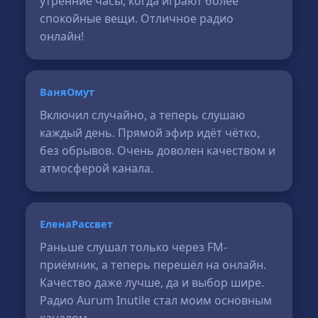
утренние часы, когда играют более
спокойные вещи. Отличное радио
онлайн!
ВаняОмут
Включил случайно, а теперь слушаю
каждый день. Прямой эфир идёт чётко,
без обрывов. Очень доволен качеством и
атмосферой канала.
ЕленаРассвет
Раньше слушал только через FM-
приёмник, а теперь перешёл на онлайн.
Качество даже лучше, да и выбор шире.
Радио Aurum Inutile стал моим основным