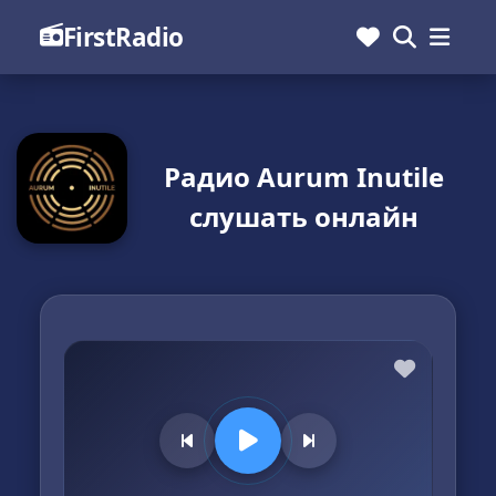
FirstRadio
Радио Aurum Inutile
слушать онлайн