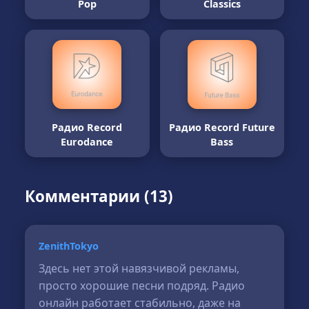
Pop
Classics
Радио Record
Радио Record Future
Eurodance
Bass
Комментарии (13)
ZenithTokyo
Здесь нет этой навязчивой рекламы,
просто хорошие песни подряд. Радио
онлайн работает стабильно, даже на