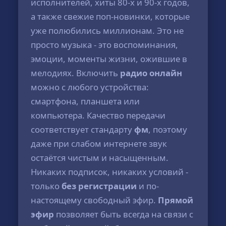
исполнителей, хиты 80-х и 90-х годов,
а также свежие поп-новинки, которые
уже полюбились миллионам. Это не
просто музыка - это воспоминания,
эмоции, моменты жизни, ожившие в
мелодиях. Включить
радио онлайн
можно с любого устройства:
смартфона, планшета или
компьютера. Качество передачи
соответствует стандарту
фм
, поэтому
даже при слабом интернете звук
остаётся чистым и насыщенным.
Никаких подписок, никаких условий -
только
без регистрации
и по-
настоящему свободный эфир.
Прямой
эфир
позволяет быть всегда на связи с