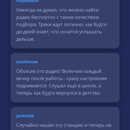
mayablaze
Никогда не думал, что можно найти
радио бесплатно с таким качеством
подбора. Треки идут логично, как будто
ди-джей знает, что хочется услышать
дальше.
noahmuse
Обожаю это радио! Включаю каждый
вечер после работы - сразу настроение
поднимается. Слушал ещё в школе, а
теперь как будто вернулся в детство.
jackwisp
Случайно нашёл эту станцию и теперь не