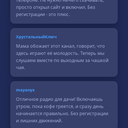
телефоне. Не нужно ничего скачивать,
просто открыл сайт и включил. Без
регистрации - это плюс.
ХрустальныйКлюч
Мама обожает этот канал, говорит, что
здесь играют её молодость. Теперь мы
слушаем вместе по выходным за чашкой
чая.
mayanyx
Отличное радио для дачи! Включаешь
утром, пока кофе греется, и сразу день
начинается правильно. Без регистрации
и лишних движений.