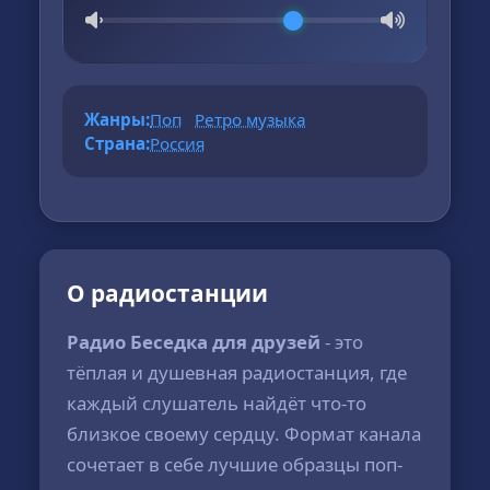
Жанры:
Поп
Ретро музыка
Страна:
Россия
О радиостанции
Радио Беседка для друзей
- это
тёплая и душевная радиостанция, где
каждый слушатель найдёт что-то
близкое своему сердцу. Формат канала
сочетает в себе лучшие образцы поп-