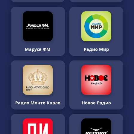
Маруся ФМ
Радио Мир
Радио Монте Карло
Новое Радио