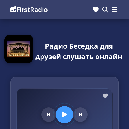
FirstRadio
Радио Беседка для
друзей слушать онлайн