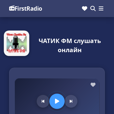
FirstRadio
ЧАТИК ФМ слушать
онлайн