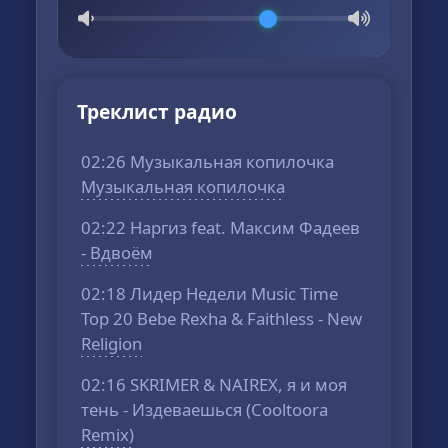
Треклист радио
02:26 Музыкальная копилочка
Музыкальная копилочка
02:22 Наргиз feat. Максим Фадеев
- Вдвоём
02:18 Лидер Недели Music Time
Тор 20 Bebe Rexha & Faithless - New
Religion
02:16 SKRIMER & NAIREX, я и моя
тень - Издеваешься (Cooltoora
Remix)