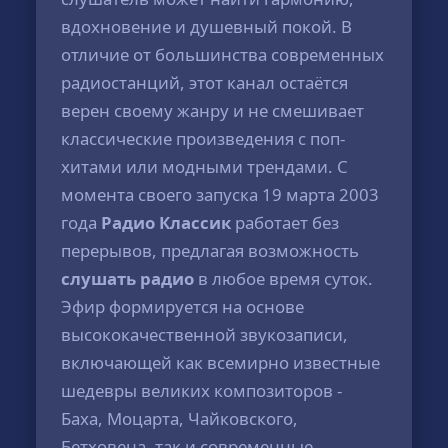
вдохновение и душевный покой. В
отличие от большинства современных
радиостанций, этот канал остаётся
верен своему жанру и не смешивает
классические произведения с поп-
хитами или модными трендами. С
момента своего запуска 19 марта 2003
года
Радио Классик
работает без
перерывов, предлагая возможность
слушать радио
в любое время суток.
Эфир формируется на основе
высококачественной звукозаписи,
включающей как всемирно известные
шедевры великих композиторов -
Баха, Моцарта, Чайковского,
Бетховена, так и современные