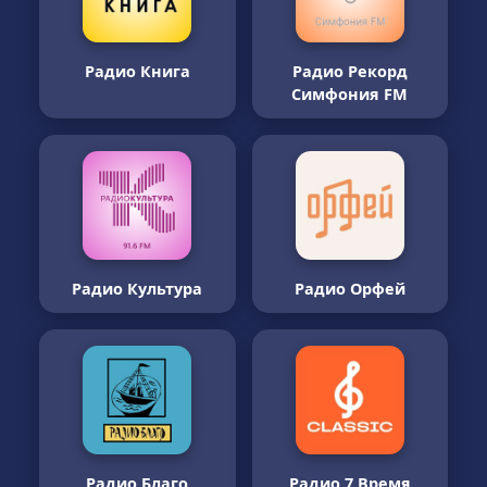
Радио Книга
Радио Рекорд
Симфония FM
Радио Культура
Радио Орфей
Радио Благо
Радио 7 Время