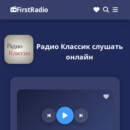
FirstRadio
Радио Классик слушать
онлайн