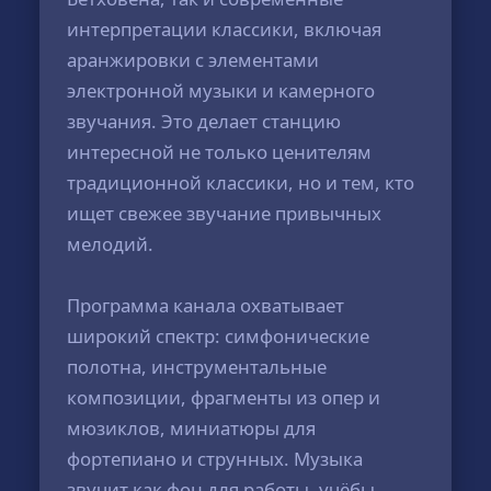
интерпретации классики, включая
аранжировки с элементами
электронной музыки и камерного
звучания. Это делает станцию
интересной не только ценителям
традиционной классики, но и тем, кто
ищет свежее звучание привычных
мелодий.
Программа канала охватывает
широкий спектр: симфонические
полотна, инструментальные
композиции, фрагменты из опер и
мюзиклов, миниатюры для
фортепиано и струнных. Музыка
звучит как фон для работы, учёбы,