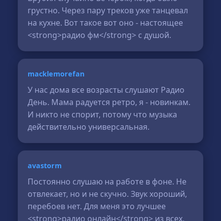
грустно. Через пару треков уже танцевал
на кухне. Вот такое вот оно - настоящее
<strong>радио фм</strong> с душой.
macklemorefan
У нас дома все возрасты слушают Радио
День. Мама радуется ретро, я - новинкам.
И никто не спорит, потому что музыка
действительно универсальная.
avastorm
Постоянно слушаю на работе в фоне. Не
отвлекает, но и не скучно. Звук хороший,
перебоев нет. Для меня это лучшее
<strong>радио онлайн</strong> из всех,