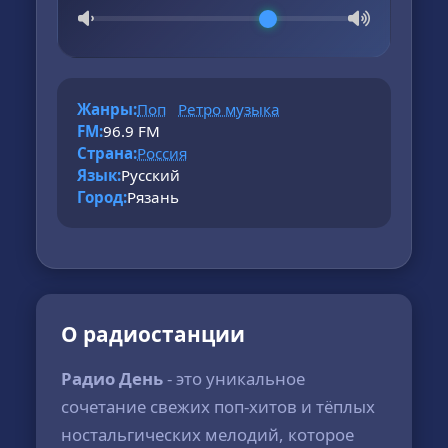
Жанры:
Поп
Ретро музыка
FM:
96.9 FM
Страна:
Россия
Язык:
Русский
Город:
Рязань
О радиостанции
Радио День
- это уникальное
сочетание свежих поп-хитов и тёплых
ностальгических мелодий, которое