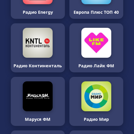
Радио Energy
Европа Плюс ТОП 40
Радио Континенталь
Радио Лайк ФМ
Маруся ФМ
Радио Мир