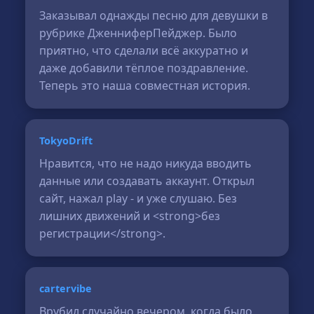
Заказывал однажды песню для девушки в
рубрике ДженниферПейджер. Было
приятно, что сделали всё аккуратно и
даже добавили тёплое поздравление.
Теперь это наша совместная история.
TokyoDrift
Нравится, что не надо никуда вводить
данные или создавать аккаунт. Открыл
сайт, нажал play - и уже слушаю. Без
лишних движений и <strong>без
регистрации</strong>.
cartervibe
Врубил случайно вечером, когда было