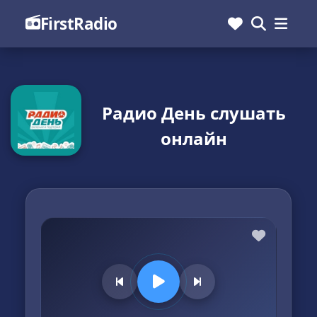
FirstRadio
Радио День слушать
онлайн