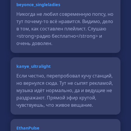
beyonce_singleladies
Никогда не любил современную попсу, но
тут почему-то всё нравится. Видимо, дело
в том, как составлен плейлист. Слушаю
<strong>радио бесплатно</strong> и
очень доволен.
kanye_ultralight
Если честно, перепробовал кучу станций,
но вернулся сюда. Тут не сыпят рекламой,
музыка идёт нормально, да и ведущие не
раздражают. Прямой эфир крутой,
чувствуешь, что живое вещание.
EthanPulse