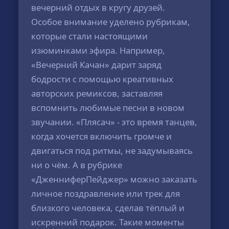
вечерний отдых в кругу друзей.
Особое внимание уделено рубрикам,
которые стали настоящими
изюминками эфира. Например,
«Вечерний Качан» дарит заряд
бодрости с помощью креативных
авторских ремиксов, заставляя
вспомнить любимые песни в новом
звучании. «Плясач» - это время танцев,
когда хочется включить громче и
двигаться под ритмы, не задумываясь
ни о чём. А в рубрике
«ДженниферПейджер» можно заказать
личное поздравление или трек для
близкого человека, сделав тёплый и
искренний подарок. Такие моменты