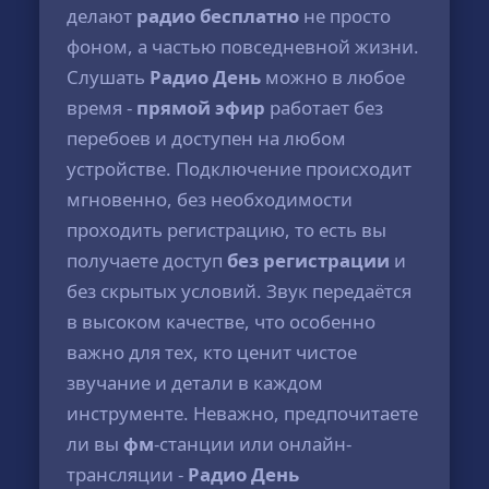
делают
радио бесплатно
не просто
фоном, а частью повседневной жизни.
Слушать
Радио День
можно в любое
время -
прямой эфир
работает без
перебоев и доступен на любом
устройстве. Подключение происходит
мгновенно, без необходимости
проходить регистрацию, то есть вы
получаете доступ
без регистрации
и
без скрытых условий. Звук передаётся
в высоком качестве, что особенно
важно для тех, кто ценит чистое
звучание и детали в каждом
инструменте. Неважно, предпочитаете
ли вы
фм
-станции или онлайн-
трансляции -
Радио День