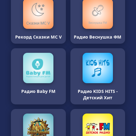
Рекорд Сказки MC V
Радио Веснушка ФМ
Радио Baby FM
Радио KIDS HITS -
Детский Хит