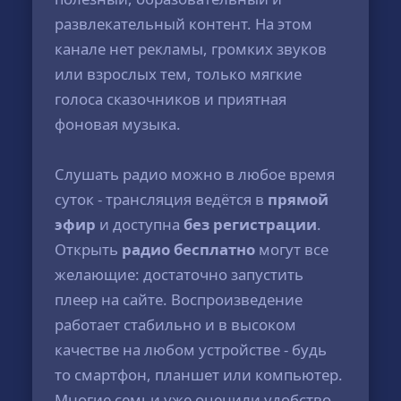
развлекательный контент. На этом
канале нет рекламы, громких звуков
или взрослых тем, только мягкие
голоса сказочников и приятная
фоновая музыка.
Слушать радио можно в любое время
суток - трансляция ведётся в
прямой
эфир
и доступна
без регистрации
.
Открыть
радио бесплатно
могут все
желающие: достаточно запустить
плеер на сайте. Воспроизведение
работает стабильно и в высоком
качестве на любом устройстве - будь
то смартфон, планшет или компьютер.
Многие семьи уже оценили удобство