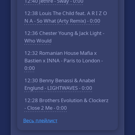
12:40 Jetfire - Sway - 0:00
12:38 Louis The Child feat. A R I Z O
N A - So What (Arty Remix) - 0:00
12:36 Chester Young & Jack Light -
Who Would
12:32 Romanian House Mafia x
Bastien x INNA - Paris to London -
0:00
12:30 Benny Benassi & Anabel
Englund - LIGHTWAVES - 0:00
12:28 Brothers Evolution & Clockerz
- Close 2 Me - 0:00
Весь плейлист