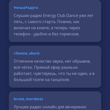
НюшаРадуга
Слушаю радио Energy Club Dance уже лет
пять, с самого старта. Помню, как
включал на компе, а теперь через
телефон - удобно и без тормозов.
rihanna_ubarb
Отличное качество звука, нет обрывов,
всё чётко. Прямой эфир реально
работает, чувствуешь, что ты не один, а в
большой толпе на танцполе.
bruno_marsbeat
Лучшее радио онлайн для вечеринок