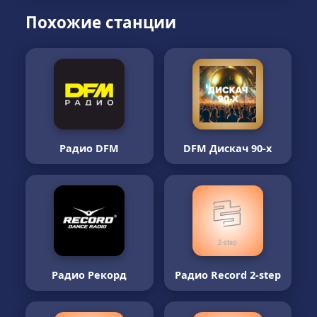
Похожие станции
Радио DFM
DFM Дискач 90-х
Радио Рекорд
Радио Record 2-step