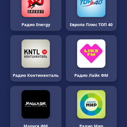
Радио Energy
Европа Плюс ТОП 40
Радио Континенталь
Радио Лайк ФМ
Маруся ФМ
Радио Мир