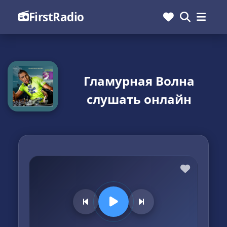
FirstRadio
Гламурная Волна
слушать онлайн