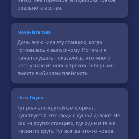
чётко, без тормозов, и подборка треков
реально классная.
NovaFlare1989
Дочь включила эту станцию, когда
готовилась к выпускному. Потом и я
начал слушать - оказалось, что много
чего узнаю из новых треков. Теперь мы
вместе выбираем плейлисты.
chris_fixyou
Тут реально крутой фм-формат,
чувствуется, что люди с душой делают. Не
как на других станциях, где одни и те же
песни по кругу. Тут всегда что-то новое.