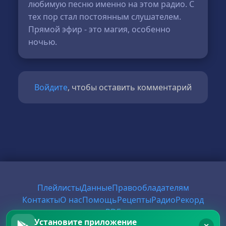
любимую песню именно на этом радио. С
тех пор стал постоянным слушателем.
Прямой эфир - это магия, особенно
ночью.
Войдите
, чтобы оставить комментарий
Плейлисты
Данные
Правообладателям
Контакты
О нас
Помощь
Рецепты
Радио
Рекорд
PDF
Установите приложение