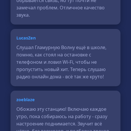
обрывается связь, но тут почти не
замечал проблем. Отличное качество
звука.
LucasZen
Слушал Гламурную Волну ещё в школе,
помню, как стоял на остановке с
телефоном и ловил Wi-Fi, чтобы не
пропустить новый хит. Теперь слушаю
радио онлайн дома - всё так же круто!
zoeblaze
Обожаю эту станцию! Включаю каждое
утро, пока собираюсь на работу - сразу
настроение поднимается. Звучит всё