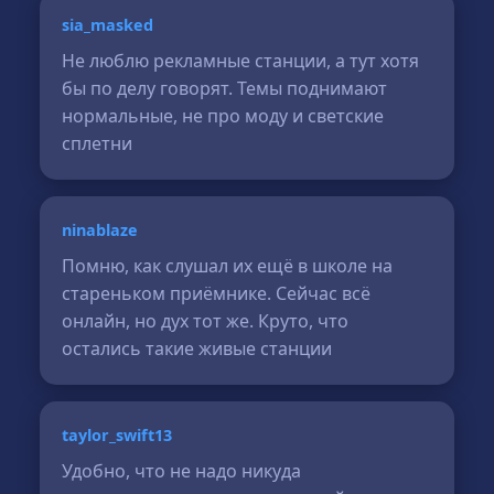
sia_masked
Не люблю рекламные станции, а тут хотя
бы по делу говорят. Темы поднимают
нормальные, не про моду и светские
сплетни
ninablaze
Помню, как слушал их ещё в школе на
стареньком приёмнике. Сейчас всё
онлайн, но дух тот же. Круто, что
остались такие живые станции
taylor_swift13
Удобно, что не надо никуда