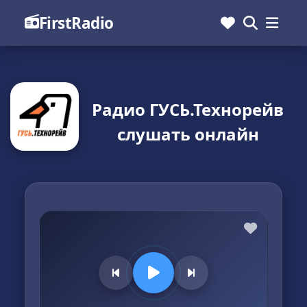
FirstRadio
Радио ГУСЬ.Технорейв
слушать онлайн