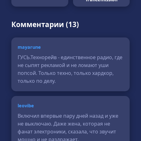
Комментарии (13)
mayarune
ГУСЬ.Технорейв - единственное радио, где
не сыпят рекламой и не ломают уши
попсой. Только техно, только хардкор,
только по делу.
leovibe
Включил впервые пару дней назад и уже
не выключаю. Даже жена, которая не
фанат электроники, сказала, что звучит
мощно и не раздражает.