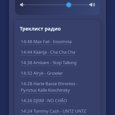
Треклист радио
14:48 Max Fail - Insomnia
14:44 Käärijä - Cha Cha Cha
14:38 Ambam - Stop Talking
14:32 Alryk - Growler
14:28 Harte Basse Ehrenlos -
Pyrictus Kalle Koschinsky
14:26 DJSM - NO CHÃO
14:24 Tommy Cash - UNTZ UNTZ