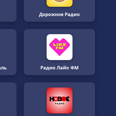
Дорожное Радио
аль
Радио Лайк ФМ