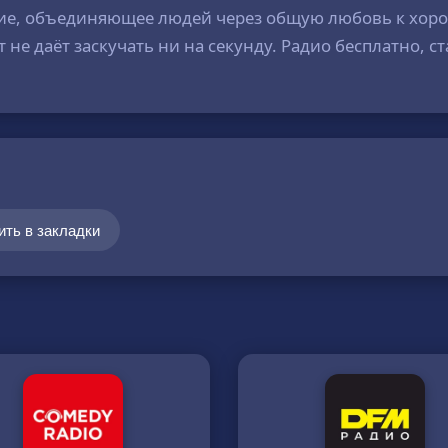
ние, объединяющее людей через общую любовь к хор
е даёт заскучать ни на секунду. Радио бесплатно, ст
ить в закладки