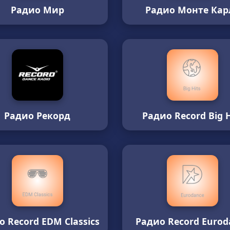
Радио Мир
Радио Монте Кар
Радио Рекорд
Радио Record Big H
о Record EDM Classics
Радио Record Eurod