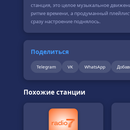
станция, это целое музыкальное движе
ритме времени, а продуманный плейлист н
сразу настроение поднялось.
Поделиться
Telegram
VK
WhatsApp
Добав
Похожие станции