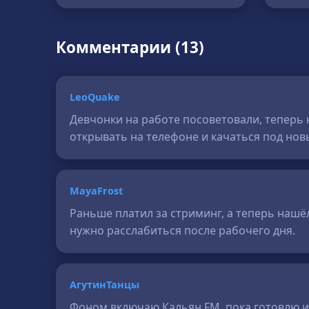
Комментарии (13)
LeoQuake
Девчонки на работе посоветовали, теперь 
открывать на телефоне и качаться под нов
MayaFrost
Раньше платил за стриминг, а теперь нашёл
нужно расслабиться после рабочего дня.
АгутинТанцы
Фоном включаю Кальян FM, пока готовлю ил