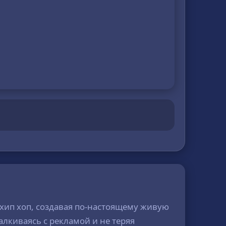
 хип хоп, создавая по-настоящему живую
алкиваясь с рекламой и не теряя