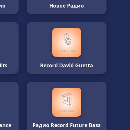
ло
Новое Радио
its
Record David Guetta
ance
Радио Record Future Bass