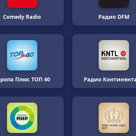
Comedy Radio
Радио DFM
вропа Плюс ТОП 40
Радио Континент