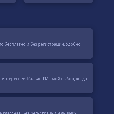
о бесплатно и без регистрации. Удобно
 интереснее. Кальян FM - мой выбор, когда
 классная. Без регистрации и лишних