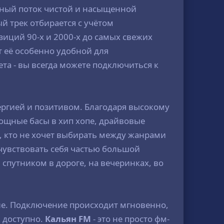
ывный поток чистой и насыщенной
й трек отбирается с учётом
иций 90-х и 2000-х до самых свежих
ет её особенно удобной для
та - вы всегда можете подключиться к
ергией и позитивом. Благодаря высокому
мощные басы в хип хопе, драйвовые
, кто не хочет выбирать между жанрами
и чувствовать себя частью большой
спутником в дороге, на вечеринках, во
ие. Подключение происходит мгновенно,
 доступно.
Кальян FM
- это не просто фм-