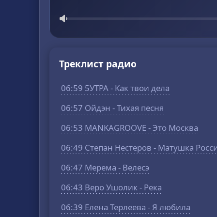
Треклист радио
06:59 5УТРА - Как твои дела
06:57 Ойдэн - Тихая песня
06:53 MANKAGROOVE - Это Москва
06:49 Степан Нестеров - Матушка Росс
06:47 Мерема - Велесэ
06:43 Веро Ушолик - Река
06:39 Елена Терлеева - Я любила