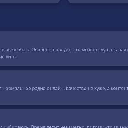
не выключаю. Особенно радует, что можно слушать ради
ые хиты.
 нормальное радио онлайн. Качество не хуже, а контент
и убираюсь. Время летит незаметно, потому что музыка