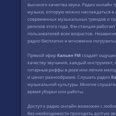
высокого качества звука. Радио онлайн
музыки, которую можно наслаждаться в л
современных музыкальных трендов и пре
релизов этого года. Фм-станция работает
пользователей всех возрастов. Независи
радио бесплатно и мгновенно погрузить
Прямой эфир
Кальян FM
создаёт ощущен
качеству звучания, каждый инструмент, 
гитарные риффы в роке или лёгкие мело
и ценит разнообразие. Слушать радио
К
музыкальной культуры. Многие слушатели
время уборки или работы.
Доступ к радио онлайн возможен с любо
без необходимости проходить долгую ав