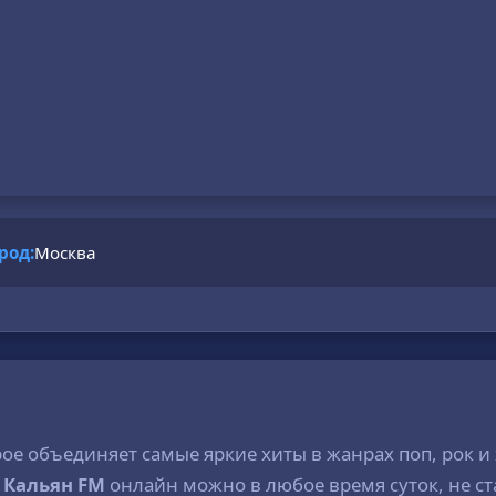
род:
Москва
рое объединяет самые яркие хиты в жанрах поп, рок и
о
Кальян FM
онлайн можно в любое время суток, не ст