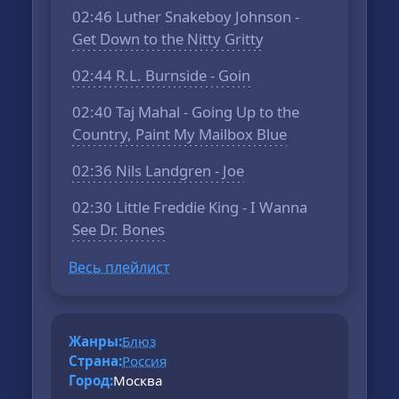
02:46 Luther Snakeboy Johnson -
Get Down to the Nitty Gritty
02:44 R.L. Burnside - Goin
02:40 Taj Mahal - Going Up to the
Country, Paint My Mailbox Blue
02:36 Nils Landgren - Joe
02:30 Little Freddie King - I Wanna
See Dr. Bones
Весь плейлист
Жанры:
Блюз
Страна:
Россия
Город:
Москва