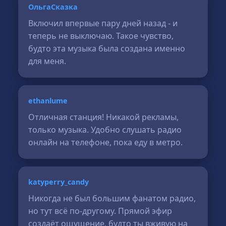
ОльгаСказка
Включил впервые пару дней назад - и
теперь не выключаю. Такое чувство,
будто эта музыка была создана именно
для меня.
ethanlume
Отличная станция! Никакой рекламы,
только музыка. Удобно слушать радио
онлайн на телефоне, пока еду в метро.
katyperry_candy
Никогда не был большим фанатом радио,
но тут всё по-другому. Прямой эфир
создаёт ощущение, будто ты вживую на