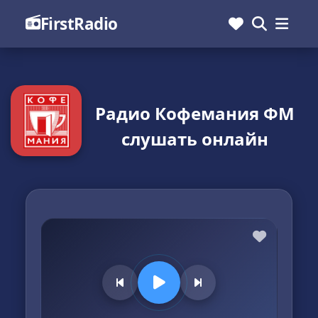
FirstRadio
Радио Кофемания ФМ
слушать онлайн