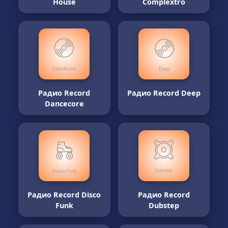
House
Complextro
Радио Record
Радио Record Deep
Dancecore
Радио Record Disco
Радио Record
Funk
Dubstep