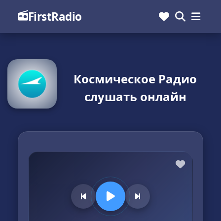
FirstRadio
Космическое Радио
слушать онлайн