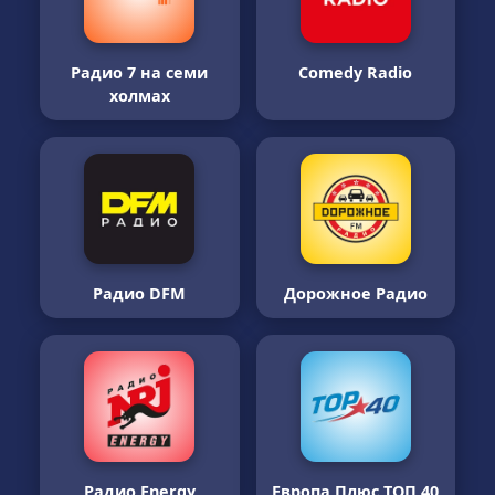
Радио 7 на семи
Comedy Radio
холмах
Радио DFM
Дорожное Радио
Радио Energy
Европа Плюс ТОП 40