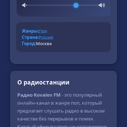
Жанры:
Поп
Страна:
Россия
Город:
Москва
О радиостанции
Радио Kovalev FM
- это популярный
онлайн-канал в жанре поп, который
предлагает слушать радио в высоком
качестве без перерывов и помех.
Каждый эфир тщательно составляется