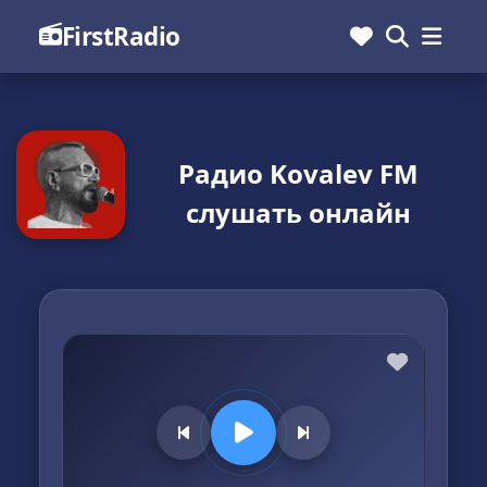
FirstRadio
Радио Kovalev FM
слушать онлайн