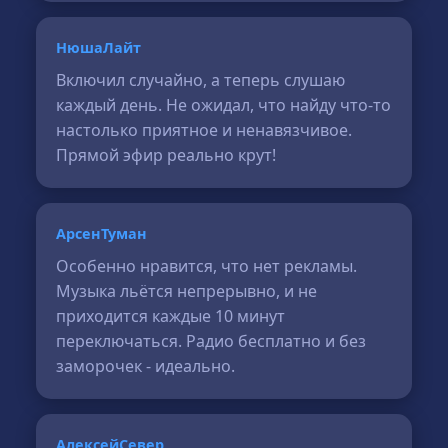
НюшаЛайт
Включил случайно, а теперь слушаю
каждый день. Не ожидал, что найду что-то
настолько приятное и ненавязчивое.
Прямой эфир реально крут!
АрсенТуман
Особенно нравится, что нет рекламы.
Музыка льётся непрерывно, и не
приходится каждые 10 минут
переключаться. Радио бесплатно и без
заморочек - идеально.
АлексейСевер