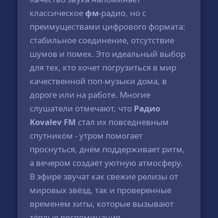
классическое
фм
-радио, но с
преимуществами цифрового формата:
стабильное соединение, отсутствие
шумов и помех. Это идеальный выбор
для тех, кто хочет погрузиться в мир
качественной поп-музыки дома, в
дороге или на работе. Многие
слушатели отмечают, что
Радио
Kovalev FM
стал их повседневным
спутником - утром помогает
проснуться, днём поддерживает ритм,
а вечером создаёт уютную атмосферу.
В эфире звучат как свежие релизы от
мировых звёзд, так и проверенные
временем хиты, которые вызывают
тёплые воспоминания.