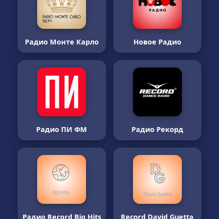
Радио Монте Карло
Новое Радио
Радио ПИ ФМ
Радио Рекорд
Радио Record Big Hits
Record David Guetta