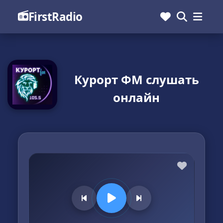
FirstRadio
Курорт ФМ слушать
онлайн