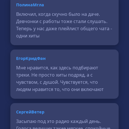
ПолинаМгла
Включил, когда скучно было на даче.
Девчонки с работы тоже стали слушать.
Теперь у нас даже плейлист общего чата -
одни хиты
ЕгорКридФан
Мне нравится, как здесь подбирают
треки. Не просто хиты подряд, а с
чувством, с душой. Чувствуется, что
людям нравится то, что они включают
СергейВетер
Засыпаю под это радио каждый день.
Голоса ведущих такие мягкие, спокойные,