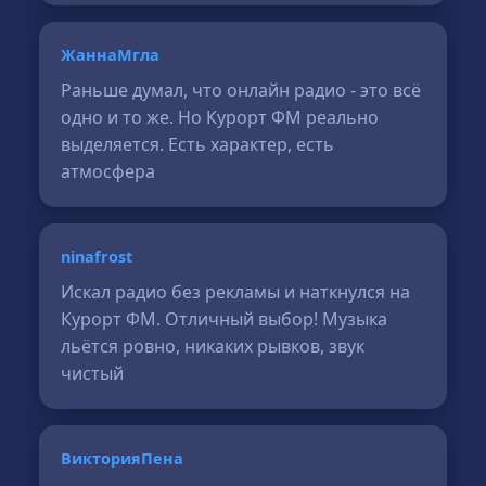
ЖаннаМгла
Раньше думал, что онлайн радио - это всё
одно и то же. Но Курорт ФМ реально
выделяется. Есть характер, есть
атмосфера
ninafrost
Искал радио без рекламы и наткнулся на
Курорт ФМ. Отличный выбор! Музыка
льётся ровно, никаких рывков, звук
чистый
ВикторияПена