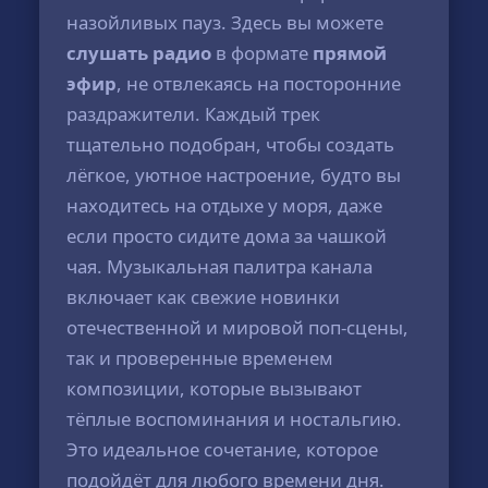
назойливых пауз. Здесь вы можете
слушать радио
в формате
прямой
эфир
, не отвлекаясь на посторонние
раздражители. Каждый трек
тщательно подобран, чтобы создать
лёгкое, уютное настроение, будто вы
находитесь на отдыхе у моря, даже
если просто сидите дома за чашкой
чая. Музыкальная палитра канала
включает как свежие новинки
отечественной и мировой поп-сцены,
так и проверенные временем
композиции, которые вызывают
тёплые воспоминания и ностальгию.
Это идеальное сочетание, которое
подойдёт для любого времени дня.