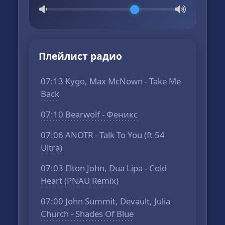
Плейлист радио
07:13 Kygo, Max McNown - Take Me
Back
07:10 Bearwolf - Феникс
07:06 ANOTR - Talk To You (ft 54
Ultra)
07:03 Elton John, Dua Lipa - Cold
Heart (PNAU Remix)
07:00 John Summit, Devault, Julia
Church - Shades Of Blue