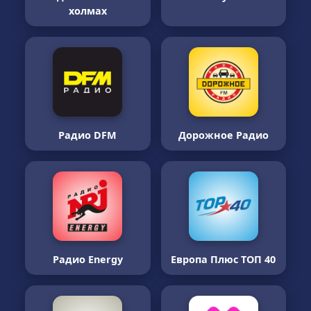
холмах
Радио DFM
Дорожное Радио
Радио Energy
Европа Плюс ТОП 40