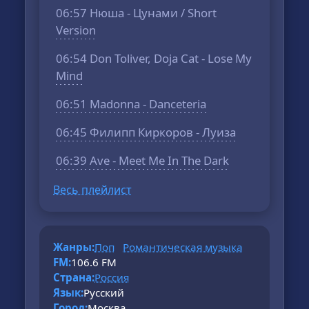
06:57 Нюша - Цунами / Short
Version
06:54 Don Toliver, Doja Cat - Lose My
Mind
06:51 Madonna - Danceteria
06:45 Филипп Киркоров - Луиза
06:39 Ave - Meet Me In The Dark
Весь плейлист
Жанры:
Поп
Романтическая музыка
FM:
106.6 FM
Страна:
Россия
Язык:
Русский
Город:
Москва