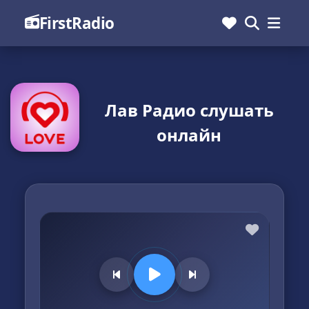
FirstRadio
Лав Радио слушать
онлайн