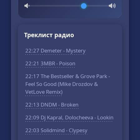
Треклист радио
22:27 Demeter - Mystery
22:21 3MBR - Poison
22:17 The Bestseller & Grove Park -
Feel So Good (Mike Drozdov &
VetLove Remix)
22:13 DNDM - Broken
22:09 Dj Kapral, Dolocheeva - Lookin
22:03 Solidmind - Clypesy