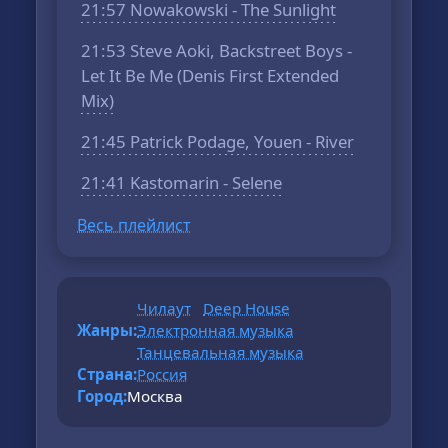
21:57 Nowakowski - The Sunlight
21:53 Steve Aoki, Backstreet Boys -
Let It Be Me (Denis First Extended
Mix)
21:45 Patrick Podage, Youen - River
21:41 Kastomarin - Selene
Весь плейлист
Чилаут
Deep House
Жанры:
Электронная музыка
Танцевальная музыка
Страна:
Россия
Город:
Москва