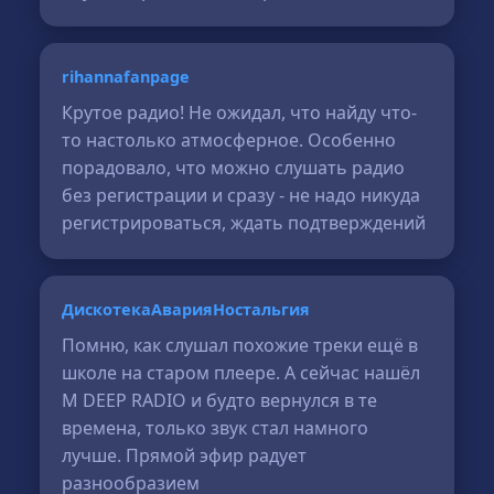
rihannafanpage
Крутое радио! Не ожидал, что найду что-
то настолько атмосферное. Особенно
порадовало, что можно слушать радио
без регистрации и сразу - не надо никуда
регистрироваться, ждать подтверждений
ДискотекаАварияНостальгия
Помню, как слушал похожие треки ещё в
школе на старом плеере. А сейчас нашёл
M DEEP RADIO и будто вернулся в те
времена, только звук стал намного
лучше. Прямой эфир радует
разнообразием