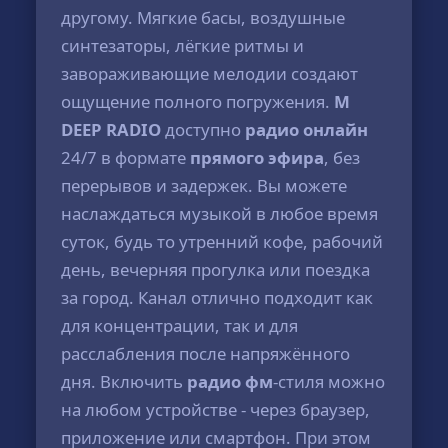
другому. Мягкие басы, воздушные
синтезаторы, лёгкие ритмы и
завораживающие мелодии создают
ощущение полного погружения.
M
DEEP RADIO
доступно
радио онлайн
24/7 в формате
прямого эфира
, без
перерывов и задержек. Вы можете
наслаждаться музыкой в любое время
суток, будь то утренний кофе, рабочий
день, вечерняя прогулка или поездка
за город. Канал отлично подходит как
для концентрации, так и для
расслабления после напряжённого
дня. Включить
радио фм
-стиля можно
на любом устройстве - через браузер,
приложение или смартфон. При этом