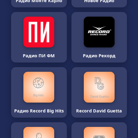
Радио Монте Карло
Новое Радио
Радио ПИ ФМ
Радио Рекорд
Радио Record Big Hits
Record David Guetta