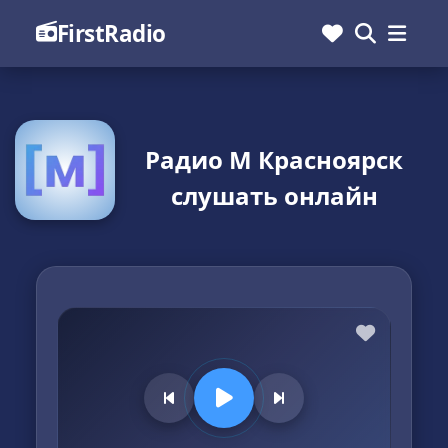
FirstRadio
Радио М Красноярск
слушать онлайн