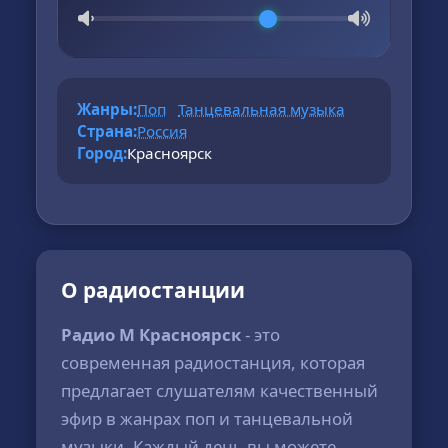
Жанры:
Поп
Танцевальная музыка
Страна:
Россия
Город:
Красноярск
О радиостанции
Радио М Красноярск
- это
современная радиостанция, которая
предлагает слушателям качественный
эфир в жанрах поп и танцевальной
музыки. Каждый день вы можете