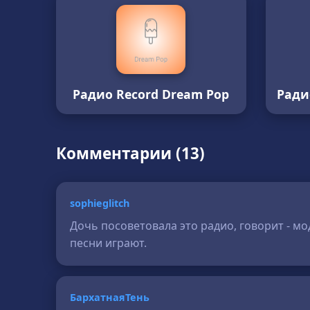
Радио Record Dream Pop
Ради
Комментарии (13)
sophieglitch
Дочь посоветовала это радио, говорит - мо
песни играют.
БархатнаяТень