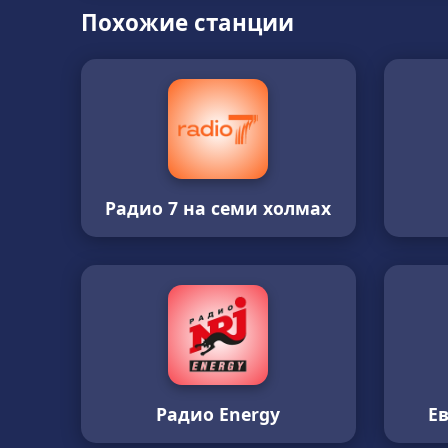
Похожие станции
Радио 7 на семи холмах
Радио Energy
Е