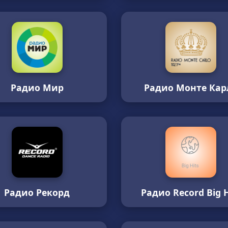
Радио Мир
Радио Монте Кар
Радио Рекорд
Радио Record Big H