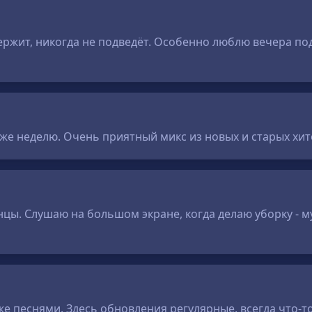
ддержит, никогда не подведёт. Особенно люблю вечера п
же неделю. Очень приятный микс из новых и старых хито
нцы. Слушаю на большом экране, когда делаю уборку - м
же песнями. Здесь обновления регулярные, всегда что-т