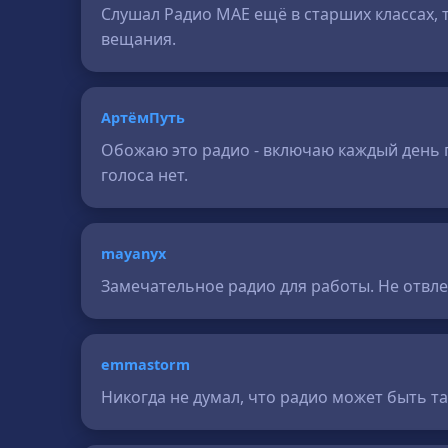
Слушал Радио МАЕ ещё в старших классах, 
вещания.
АртёмПуть
Обожаю это радио - включаю каждый день п
голоса нет.
mayanyx
Замечательное радио для работы. Не отвлек
emmastorm
Никогда не думал, что радио может быть так