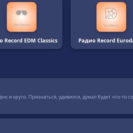
о Record EDM Classics
Радио Record Eurod
дно и круто. Признаться, удивился, думал будет что-то