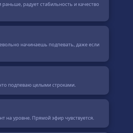
и раньше, радует стабильность и качество
 невольно начинаешь подпевать, даже если
, что подпеваю целыми строками.
ент на уровне. Прямой эфир чувствуется.