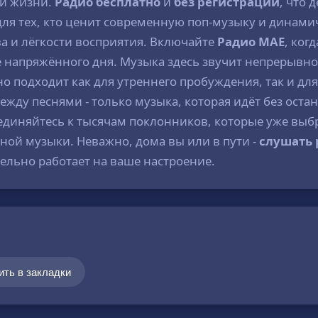
ой жизни.
Радио бесплатно
и
без регистрации
, что 
для тех, кто ценит современную поп-музыку и дина
ва и лёгкости восприятия. Включайте
Радио МАЕ
, ког
напряжённого дня. Музыка здесь звучит непрерывно,
о подходит как для утреннего пробуждения, так и для
жду песнями - только музыка, которая идёт без оста
единяйтесь к тысячам поклонников, которые уже выбр
ной музыки. Неважно, дома вы или в пути -
слушать 
ельно работает на ваше настроение.
ить в закладки