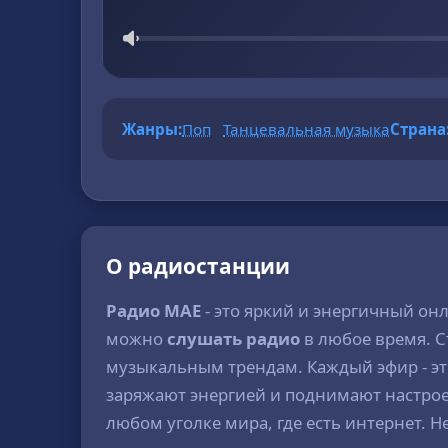
Жанры:
Поп
Танцевальная музыка
Страна
О радиостанции
Радио МАЕ
- это яркий и энергичный о
можно
слушать радио
в любое время. С
музыкальным трендам. Каждый эфир - э
заряжают энергией и поднимают настрое
любом уголке мира, где есть интернет.