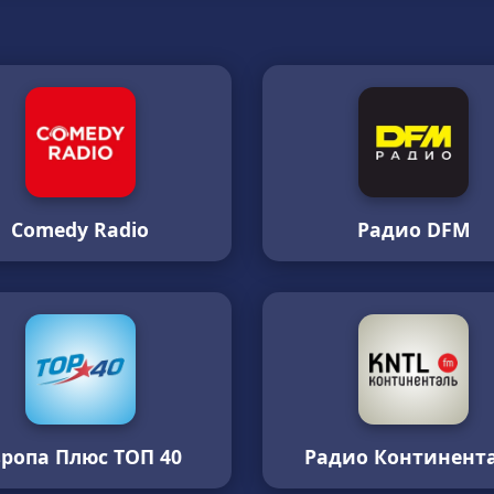
Comedy Radio
Радио DFM
вропа Плюс ТОП 40
Радио Континент