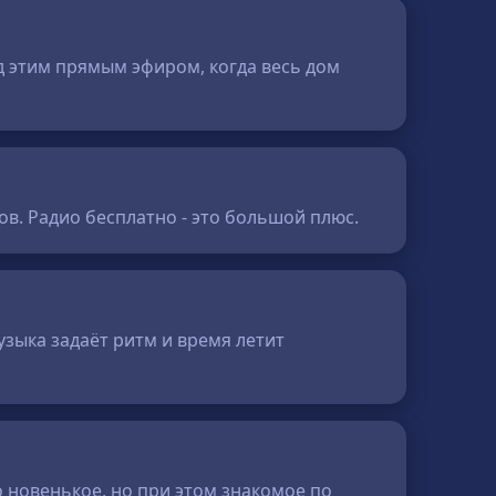
од этим прямым эфиром, когда весь дом
в. Радио бесплатно - это большой плюс.
узыка задаёт ритм и время летит
о новенькое, но при этом знакомое по