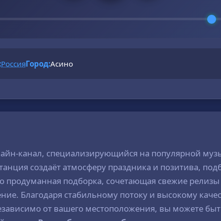
:
Россия
Город:
Асино
нлайн-канал, специализирующийся на популярной муз
танция создаёт атмосферу праздника и позитива, под
то продуманная подборка, сочетающая свежие релизы
ние. Благодаря стабильному потоку и высокому качес
 Независимо от вашего местоположения, вы можете бы