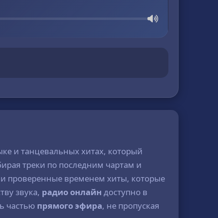
ыке и танцевальных хитах, который
бирая треки по последним чартам и
 и проверенные временем хиты, которые
тву звука,
радио онлайн
доступно в
ть частью
прямого эфира
, не пропуская