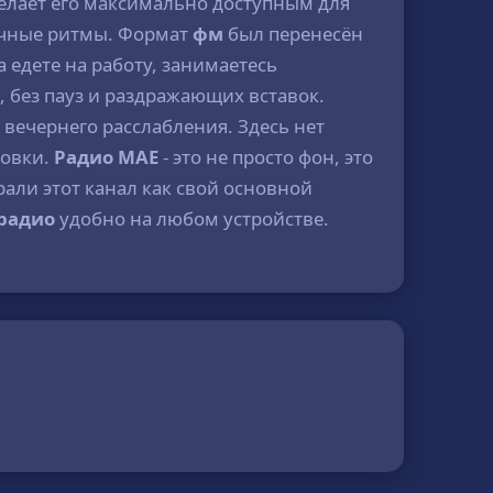
делает его максимально доступным для
мичные ритмы. Формат
фм
был перенесён
да едете на работу, занимаетесь
 без пауз и раздражающих вставок.
 вечернего расслабления. Здесь нет
новки.
Радио МАЕ
- это не просто фон, это
али этот канал как свой основной
радио
удобно на любом устройстве.