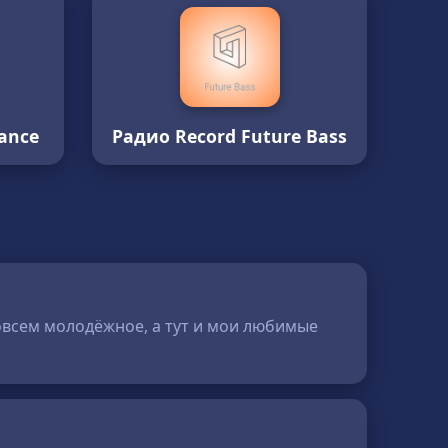
ance
Радио Record Future Bass
 совсем молодёжное, а тут и мои любимые