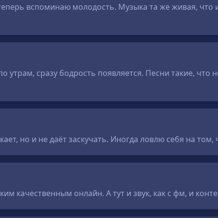
теперь вспоминаю молодость. Музыка та же живая, что 
о утрам, сразу бодрость появляется. Песни такие, что
ает, но и не даёт заскучать. Иногда ловлю себя на том
им качественным онлайн. А тут и звук, как с фм, и конт