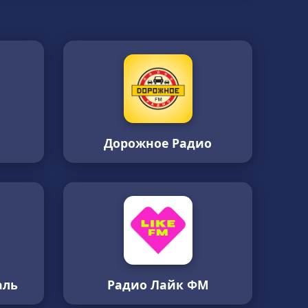
Дорожное Радио
аль
Радио Лайк ФМ