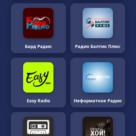
Бард Радио
Радио Балтик Плюс
Easy Radio
Неформатное Радио