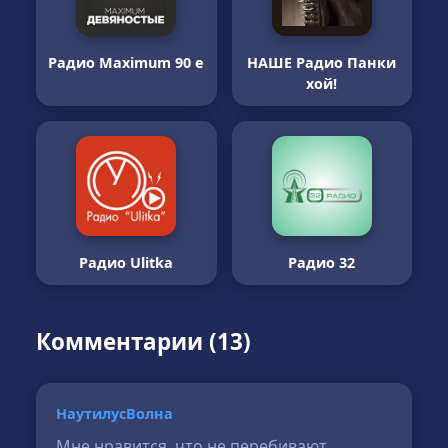
Радио Maximum 90 е
НАШЕ Радио Панки
хой!
Радио Ulitka
Радио 32
Комментарии (13)
НаутилусВолна
Мне нравится, что не перебивают