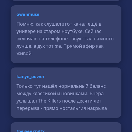
owenmuse
Помню, как слушал этот канал ещё в
универе на старом ноутбуке. Сейчас
включаю на телефоне - звук стал намного
лучше, а дух тот же. Прямой эфир как
живой
kanye_power
Только тут нашёл нормальный баланс
между классикой и новинками. Вчера
услышал The Killers после десяти лет
перерыва - прямо ностальгия накрыла
theweekndfx