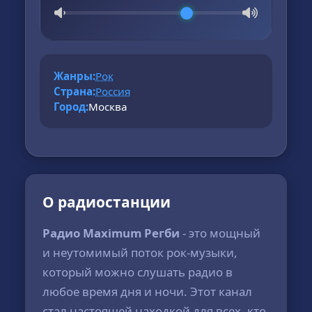
Жанры:
Рок
Страна:
Россия
Город:
Москва
О радиостанции
Радио Maximum Регби
- это мощный
и неутомимый поток рок-музыки,
который можно слушать радио в
любое время дня и ночи. Этот канал
стал настоящей находкой для всех, кто