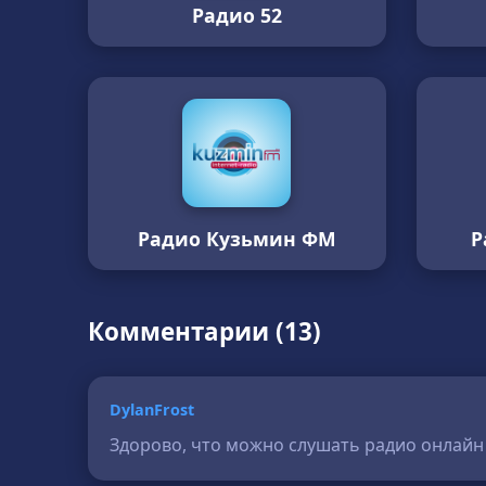
Радио 52
Радио Кузьмин ФМ
Р
Комментарии (13)
DylanFrost
Здорово, что можно слушать радио онлайн б