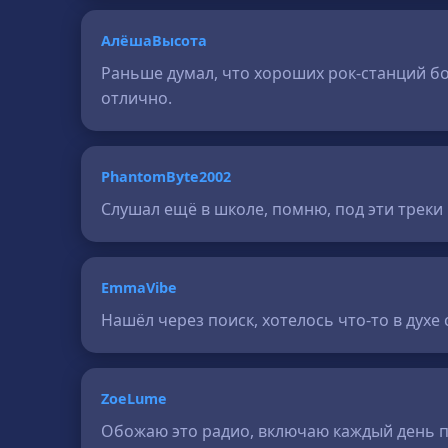
АлёшаВысота
Раньше думал, что хороших рок-станций бол
отлично.
PhantomByte2002
Слушал ещё в школе, помню, под эти треки 
EmmaVibe
Нашёл через поиск, хотелось что-то в духе
ZoeLume
Обожаю это радио, включаю каждый день по