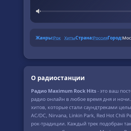
Жанры:
Рок
Хиты
Страна:
Россия
Город:
Мос
О радиостанции
Радио Maximum Rock Hits
- это ваш по
радио онлайн в любое время дня и ночи.
хитов, которые стали саундтреками целы
AC/DC, Nirvana, Linkin Park, Red Hot Ch
рок-традиции. Каждый трек подобран та