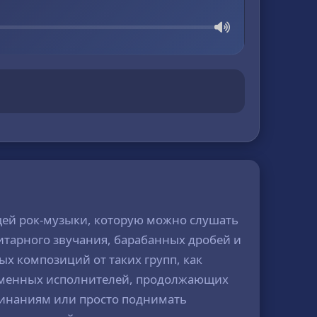
щей рок-музыки, которую можно слушать
гитарного звучания, барабанных дробей и
ых композиций от таких групп, как
современных исполнителей, продолжающих
минаниям или просто поднимать