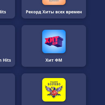
its
Рекорд Хиты всех времен
 Hits
Хит ФМ