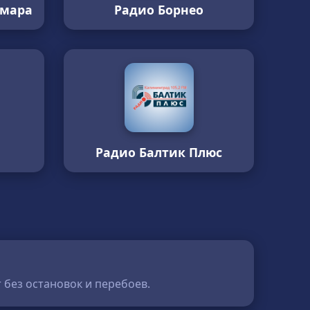
амара
Радио Борнео
Радио Балтик Плюс
 без остановок и перебоев.