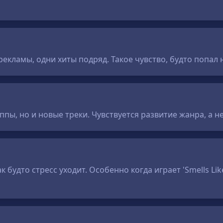
екламы, одни хиты подряд. Такое чувство, будто попал н
уппы, но и новые треки. Чувствуется развитие жанра, а 
 будто стресс уходит. Особенно когда играет 'Smells Like