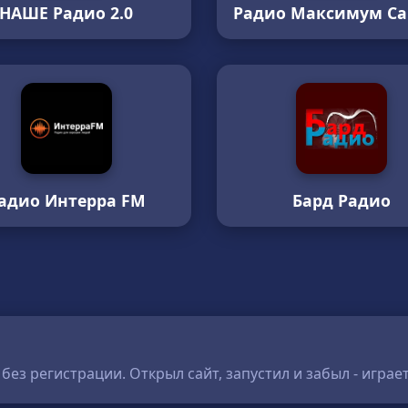
НАШЕ Радио 2.0
Радио Максимум С
адио Интерра FM
Бард Радио
ез регистрации. Открыл сайт, запустил и забыл - играет