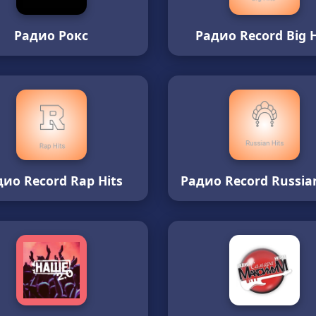
Радио Рокс
Радио Record Big H
дио Record Rap Hits
Радио Record Russian