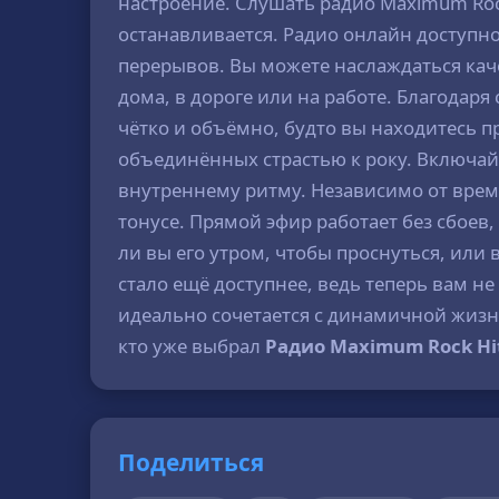
настроение. Слушать радио Maximum Rock
останавливается. Радио онлайн доступно
перерывов. Вы можете наслаждаться кач
дома, в дороге или на работе. Благодар
чётко и объёмно, будто вы находитесь п
объединённых страстью к року. Включа
внутреннему ритму. Независимо от време
тонусе. Прямой эфир работает без сбоев
ли вы его утром, чтобы проснуться, или
стало ещё доступнее, ведь теперь вам н
идеально сочетается с динамичной жизнь
кто уже выбрал
Радио Maximum Rock Hi
Поделиться