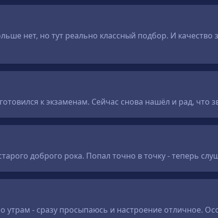
ьше нет, но тут реально классный подбор. И качество з
готовился к экзаменам. Сейчас снова нашёл и рад, что 
 старого доброго рока. Попал точно в точку - теперь сл
 утрам - сразу просыпаюсь и настроение отличное. Особ