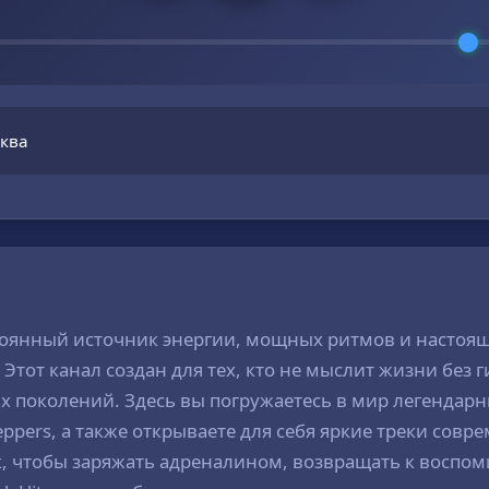
ква
стоянный источник энергии, мощных ритмов и настоя
 Этот канал создан для тех, кто не мыслит жизни без 
х поколений. Здесь вы погружаетесь в мир легендарн
ili Peppers, а также открываете для себя яркие треки 
к, чтобы заряжать адреналином, возвращать к воспо