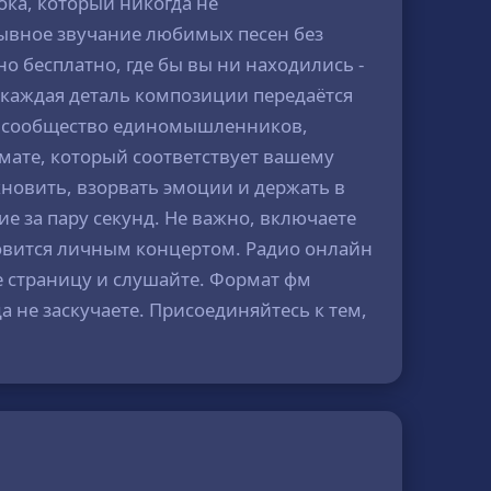
ока, который никогда не
рывное звучание любимых песен без
 бесплатно, где бы вы ни находились -
, каждая деталь композиции передаётся
это сообщество единомышленников,
мате, который соответствует вашему
хновить, взорвать эмоции и держать в
е за пару секунд. Не важно, включаете
ановится личным концертом. Радио онлайн
те страницу и слушайте. Формат фм
а не заскучаете. Присоединяйтесь к тем,