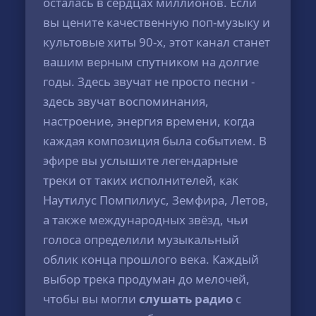
осталась в сердцах миллионов. Если
вы цените качественную поп-музыку и
культовые хиты 90-х, этот канал станет
вашим верным спутником на долгие
годы. Здесь звучат не просто песни -
здесь звучат воспоминания,
настроение, энергия времени, когда
каждая композиция была событием. В
эфире вы услышите легендарные
треки от таких исполнителей, как
Наутилус Помпилиус, Земфира, Летов,
а также международных звёзд, чьи
голоса определили музыкальный
облик конца прошлого века. Каждый
выбор трека продуман до мелочей,
чтобы вы могли
слушать радио
с