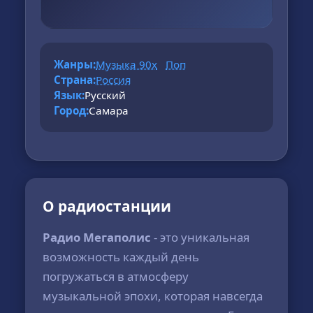
Жанры:
Музыка 90х
Поп
Страна:
Россия
Язык:
Русский
Город:
Самара
О радиостанции
Радио Мегаполис
- это уникальная
возможность каждый день
погружаться в атмосферу
музыкальной эпохи, которая навсегда