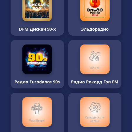
DFM Дискач 90-х
Эльдорадио
Радио Eurodance 90s
Радио Рекорд Гоп FM