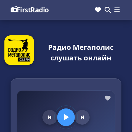
FirstRadio
Радио Мегаполис
слушать онлайн