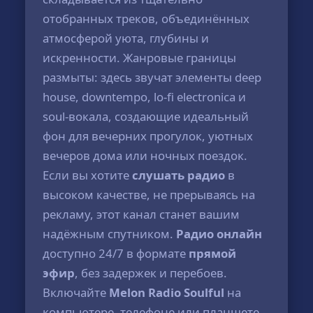
отобранных треков, объединённых
атмосферой уюта, глубины и
искренности. Жанровые границы
размыты: здесь звучат элементы deep
house, downtempo, lo-fi electronica и
soul-вокала, создающие идеальный
фон для вечерних прогулок, уютных
вечеров дома или ночных поездок.
Если вы хотите
слушать радио
в
высоком качестве, не прерываясь на
рекламу, этот канал станет вашим
надёжным спутником.
Радио онлайн
доступно 24/7 в формате
прямой
эфир
, без задержек и перебоев.
Включайте
Melon Radio Soulful
на
компьютере, телефоне или планшете -