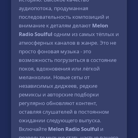
аудиопотока, продуманная
последовательность композиций и
внимание к деталям делают
Melon
Radio Soulful
одним из самых тёплых и
атмосферных каналов в жанре. Это не
просто фоновая музыка - это
возможность погрузиться в состояние
покоя, вдохновения или лёгкой
меланхолии. Новые сеты от
независимых диджеев, редкие
ремиксы и авторские подборки
регулярно обновляют контент,
оставляя слушателей в постоянном
ожидании следующего выпуска.
Включайте
Melon Radio Soulful
и
позвольте музыке стать частью вашего