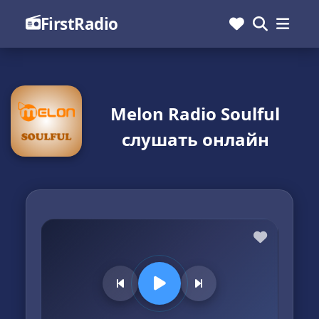
FirstRadio
Melon Radio Soulful
слушать онлайн