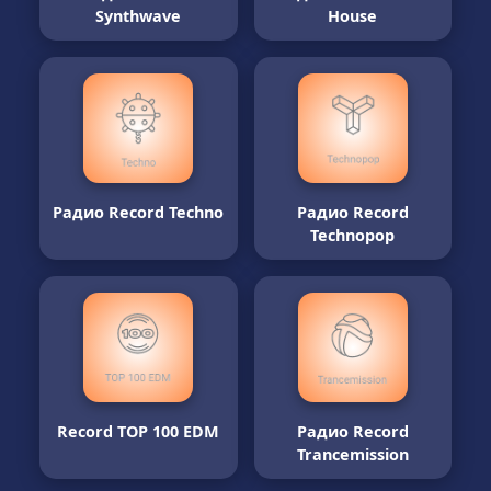
Synthwave
House
Радио Record Techno
Радио Record
Technopop
Record TOP 100 EDM
Радио Record
Trancemission