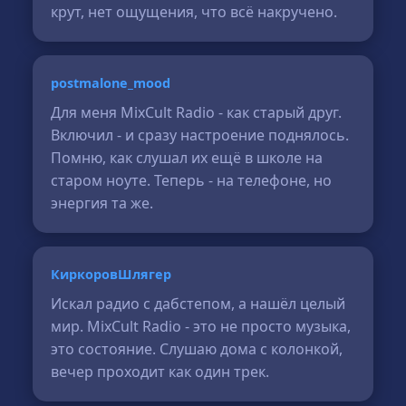
крут, нет ощущения, что всё накручено.
postmalone_mood
Для меня MixCult Radio - как старый друг.
Включил - и сразу настроение поднялось.
Помню, как слушал их ещё в школе на
старом ноуте. Теперь - на телефоне, но
энергия та же.
КиркоровШлягер
Искал радио с дабстепом, а нашёл целый
мир. MixCult Radio - это не просто музыка,
это состояние. Слушаю дома с колонкой,
вечер проходит как один трек.