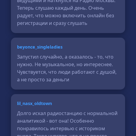
ведущими и наткнулся на Радио Москвы.
Теперь слушаю каждый день. Очень
радует, что можно включить онлайн без
регистрации и сразу слушать
beyonce_singleladies
Запустил случайно, а оказалось - то, что
нужно. Не музыкальное, но интереснее.
Чувствуется, что люди работают с душой,
а не просто за деньги
lil_nasx_oldtown
Долго искал радиостанцию с нормальной
аналитикой - вот она! Особенно
понравилось интервью с историком