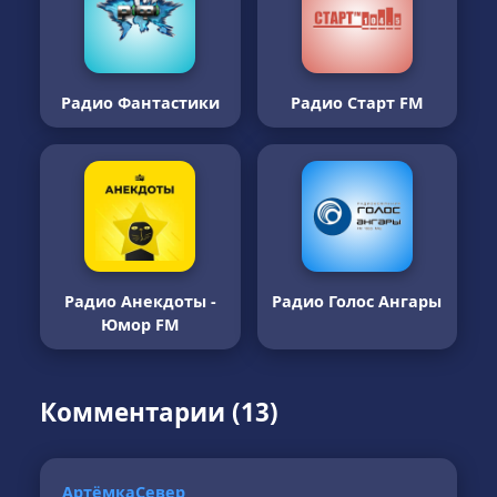
Радио Фантастики
Радио Старт FM
Радио Анекдоты -
Радио Голос Ангары
Юмор FM
Комментарии (13)
АртёмкаСевер