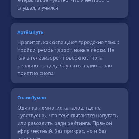
вчера. Такое чувство, что я не просто
слушал, а учился
АртёмПуть
Нравится, как освещают городские темы:
пробки, ремонт дорог, новые парки. Не
как в телевизоре - поверхностно, а
реально по делу. Слушать радио стало
приятно снова
СплинТуман
Один из немногих каналов, где не
чувствуешь, что тебя пытаются напугать
или разозлить ради рейтинга. Прямой
эфир честный, без прикрас, но и без
истерики