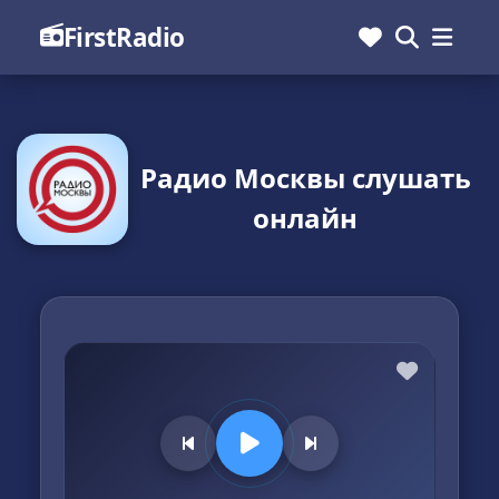
FirstRadio
Радио Москвы слушать
онлайн