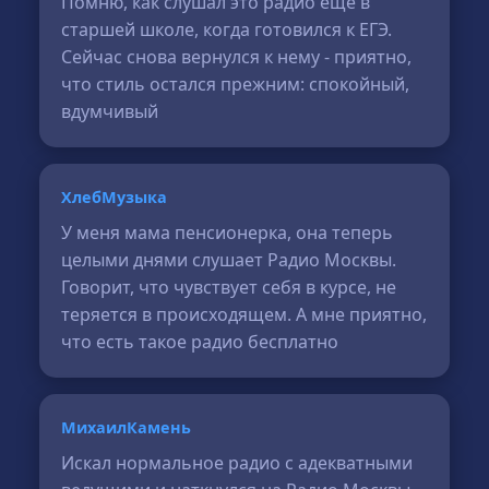
Помню, как слушал это радио ещё в
старшей школе, когда готовился к ЕГЭ.
Сейчас снова вернулся к нему - приятно,
что стиль остался прежним: спокойный,
вдумчивый
ХлебМузыка
У меня мама пенсионерка, она теперь
целыми днями слушает Радио Москвы.
Говорит, что чувствует себя в курсе, не
теряется в происходящем. А мне приятно,
что есть такое радио бесплатно
МихаилКамень
Искал нормальное радио с адекватными