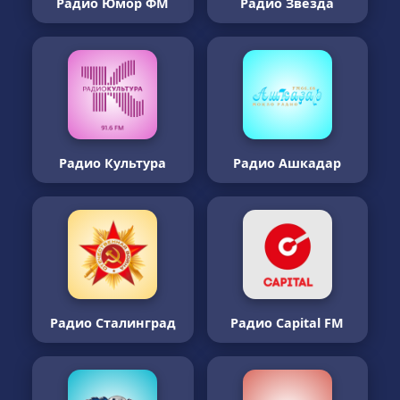
Радио Юмор ФМ
Радио Звезда
Радио Культура
Радио Ашкадар
Радио Сталинград
Радио Capital FM