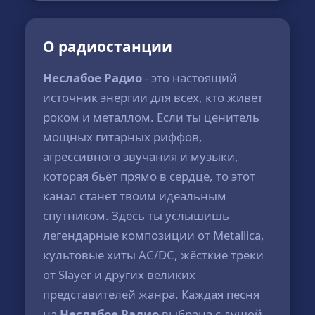
О радиостанции
Неслабое Радио
- это настоящий
источник энергии для всех, кто живёт
роком и металлом. Если ты ценитель
мощных гитарных риффов,
агрессивного звучания и музыки,
которая бьёт прямо в сердце, то этот
канал станет твоим идеальным
спутником. Здесь ты услышишь
легендарные композиции от Metallica,
культовые хиты AC/DC, жёсткие треки
от Slayer и других великих
представителей жанра. Каждая песня
на
Неслабое Радио
выбрана с душой,