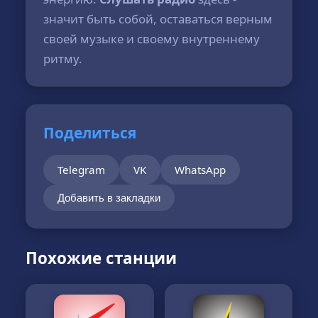
значит быть собой, оставаться верным
своей музыке и своему внутреннему
ритму.
Поделиться
Telegram
VK
WhatsApp
Добавить в закладки
Похожие станции