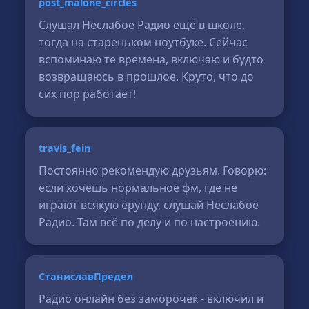
post_malone_circles
Слушал Неслабое Радио ещё в школе,
тогда на стареньком ноутбуке. Сейчас
вспоминаю те времена, включаю и будто
возвращаюсь в прошлое. Круто, что до
сих пор работает!
travis_fein
Постоянно рекомендую друзьям. Говорю:
если хочешь нормальное фм, где не
играют всякую ерунду, слушай Неслабое
Радио. Там всё по делу и по настроению.
СтаниславПредел
Радио онлайн без заморочек - включил и