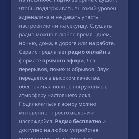
чтобы поддерживать высокий уровень
адреналина и не давать упасть
настроению ни на секунду. Слушать
радио можно в любое время - днём,
ночью, дома, в дороге или на работе.
Сервис предлагает
радио онлайн
в
формате
прямого эфира
, без
перерывов, помех и обрывов. Звук
передаётся в высоком качестве,
обеспечивая полное погружение в
атмосферу настоящего рока.
Подключиться к эфиру можно
мгновенно - просто включи и
наслаждайся.
Радио бесплатно
и
доступно на любом устройстве:
компьютере, смартфоне или