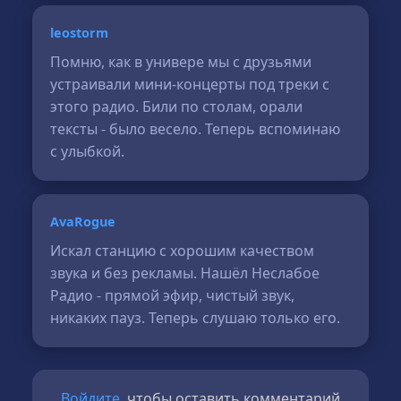
leostorm
Помню, как в универе мы с друзьями
устраивали мини-концерты под треки с
этого радио. Били по столам, орали
тексты - было весело. Теперь вспоминаю
с улыбкой.
AvaRogue
Искал станцию с хорошим качеством
звука и без рекламы. Нашёл Неслабое
Радио - прямой эфир, чистый звук,
никаких пауз. Теперь слушаю только его.
Войдите
, чтобы оставить комментарий