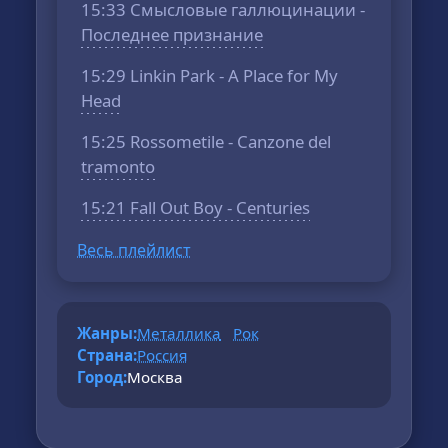
15:33 Смысловые галлюцинации -
Последнее признание
15:29 Linkin Park - A Place for My
Head
15:25 Rossometile - Canzone del
tramonto
15:21 Fall Out Boy - Centuries
Весь плейлист
Жанры:
Металлика
Рок
Страна:
Россия
Город:
Москва