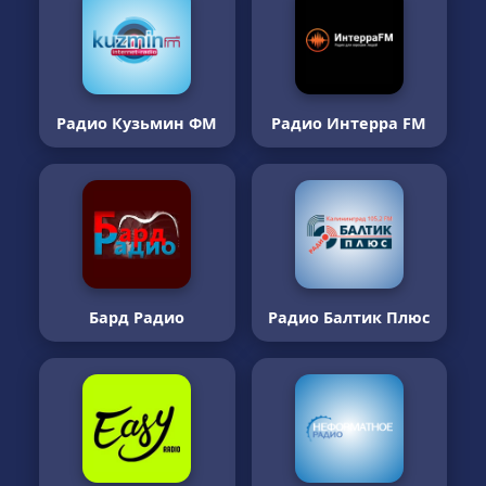
Радио Кузьмин ФМ
Радио Интерра FM
Бард Радио
Радио Балтик Плюс