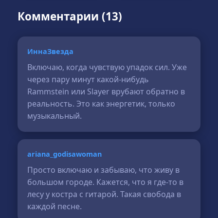
Комментарии (13)
ИннаЗвезда
Включаю, когда чувствую упадок сил. Уже
через пару минут какой-нибудь
Rammstein или Slayer врубают обратно в
реальность. Это как энергетик, только
музыкальный.
ariana_godisawoman
Просто включаю и забываю, что живу в
большом городе. Кажется, что я где-то в
лесу у костра с гитарой. Такая свобода в
каждой песне.