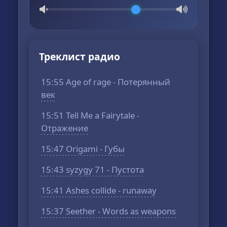
Треклист радио
15:55 Age of rage - Потерянный
век
15:51 Tell Me a Fairytale -
Отражение
15:47 Origami - Губы
15:43 syzygy 71 - Пустота
15:41 Ashes collide - runaway
15:37 Seether - Words as weapons