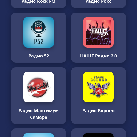
Радио Rock FM
Радио Рокс
Радио 52
НАШЕ Радио 2.0
Радио Максимум
Радио Борнео
Самара