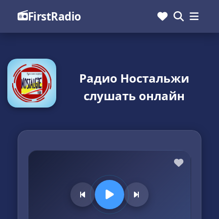
FirstRadio
Радио Ностальжи
слушать онлайн