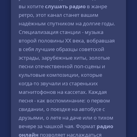
вы хотите
слушать радио
в жанре
ретро, этот канал станет вашим
надёжным спутником на долгие годы.
Специализация станции - музыка
второй половины XX века, вобравшая
в себя лучшие образцы советской
эстрады, зарубежные хиты, золотые
песни отечественной поп-сцены и
культовые композиции, которые
когда-то звучали из стареньких
магнитофонов на кассетах. Каждая
песня - как воспоминание: о первом
свидании, о поездке на автобусе с
друзьями, о лете на даче или о тихом
вечере за чашкой чая. Формат
радио
онлайн
позволяет наслаждаться