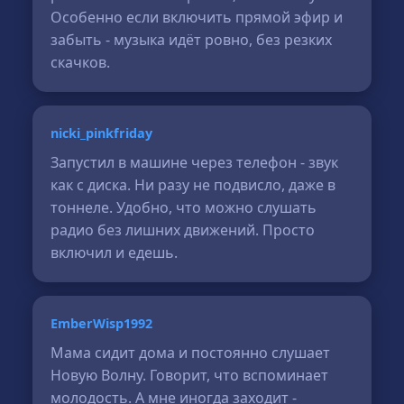
Особенно если включить прямой эфир и
забыть - музыка идёт ровно, без резких
скачков.
nicki_pinkfriday
Запустил в машине через телефон - звук
как с диска. Ни разу не подвисло, даже в
тоннеле. Удобно, что можно слушать
радио без лишних движений. Просто
включил и едешь.
EmberWisp1992
Мама сидит дома и постоянно слушает
Новую Волну. Говорит, что вспоминает
молодость. А мне иногда заходит -