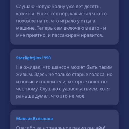
Слушаю Новую Волну уже лет десять,
кажется. Ещё с тех пор, как искал что-то
похожее на то, что играло у отца в
машине. Теперь сам включаю в авто - и
мне приятно, и пассажирам нравится.
StarlightJinx1990
Не ожидал, что шансон может быть таким
живым. Здесь не только старые голоса, но
и новые исполнители, которые поют по-
честному. Слушаю с удовольствием, хотя
раньше думал, что это не моё.
МаксикВспышка
Спасибо за нормальное радио онлайн!