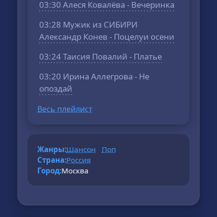
03:30 Алеся Ковалёва - Вечеринка
03:28 Мужик из СИБИРИ
Александр Конев - Поцелуи осени
03:24 Таисия Повалий - Платье
03:20 Ирина Аллегрова - Не
опоздай
Весь плейлист
Жанры:
Шансон
Поп
Страна:
Россия
Город:
Москва