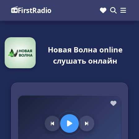
FirstRadio
Новая Волна online
слушать онлайн