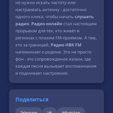
не нужно искать частоту или
настраивать антенну - достаточно
одного клика, чтобы начать
слушать
радио
.
Радио онлайн
стал настоящим
прорывом для тех, кто живёт в
регионах с плохим FM-приёмом. А тем,
кто за границей,
Радио НВК FM
напоминает о родине. Это не просто
фон - это сопровождение жизни, где
каждая песня вызывает воспоминания
и поднимает настроение.
Поделиться
Telegram
VK
WhatsApp