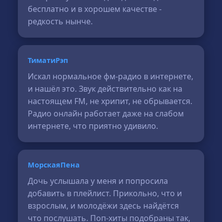
бесплатно и в хорошем качестве -
редкость нынче.
ТиматиРэп
Искал нормальное фм-радио в интернете,
и нашёл это. Звук действительно как на
настоящем FM, не хрипит, не обрывается.
Радио онлайн работает даже на слабом
интернете, что приятно удивило.
МорскаяПена
Дочь услышала у меня и попросила
добавить в плейлист. Прикольно, что и
взрослым, и молодёжи здесь найдётся
что послушать. Поп-хиты подобраны так,