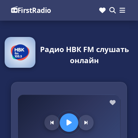
FirstRadio
Радио НВК FM слушать
онлайн