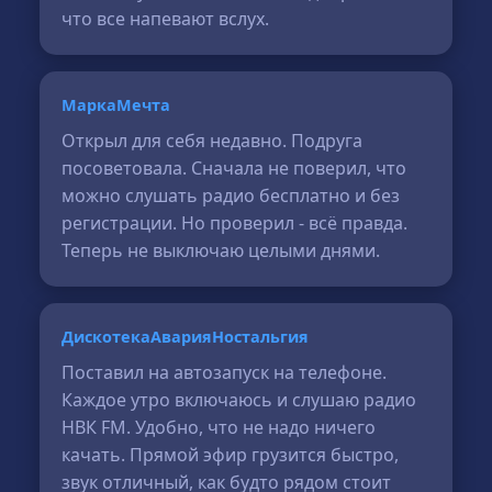
что все напевают вслух.
МаркаМечта
Открыл для себя недавно. Подруга
посоветовала. Сначала не поверил, что
можно слушать радио бесплатно и без
регистрации. Но проверил - всё правда.
Теперь не выключаю целыми днями.
ДискотекаАварияНостальгия
Поставил на автозапуск на телефоне.
Каждое утро включаюсь и слушаю радио
НВК FM. Удобно, что не надо ничего
качать. Прямой эфир грузится быстро,
звук отличный, как будто рядом стоит