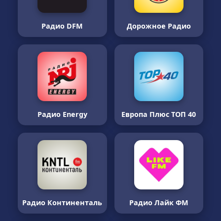
Радио DFM
Дорожное Радио
Радио Energy
Европа Плюс ТОП 40
Радио Континенталь
Радио Лайк ФМ