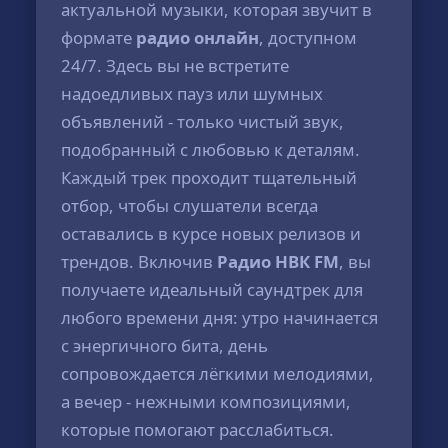
актуальной музыки, которая звучит в
формате
радио онлайн
, доступном
24/7. Здесь вы не встретите
надоедливых пауз или шумных
объявлений - только чистый звук,
подобранный с любовью к деталям.
Каждый трек проходит тщательный
отбор, чтобы слушатели всегда
оставались в курсе новых релизов и
трендов. Включив
Радио НВК FM
, вы
получаете идеальный саундтрек для
любого времени дня: утро начинается
с энергичного бита, день
сопровождается лёгкими мелодиями,
а вечер - нежными композициями,
которые помогают расслабиться.