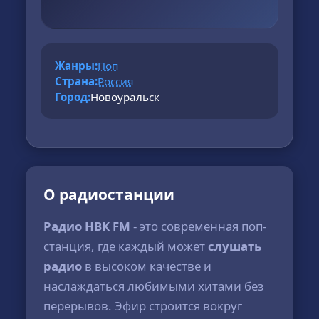
Жанры:
Поп
Страна:
Россия
Город:
Новоуральск
О радиостанции
Радио НВК FM
- это современная поп-
станция, где каждый может
слушать
радио
в высоком качестве и
наслаждаться любимыми хитами без
перерывов. Эфир строится вокруг