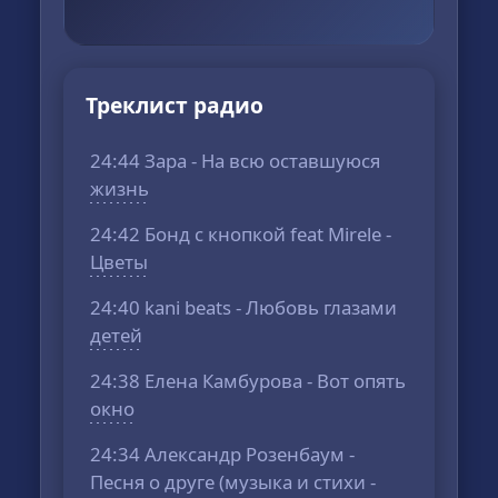
Треклист радио
24:44 Зара - На всю оставшуюся
жизнь
24:42 Бонд с кнопкой feat Mirele -
Цветы
24:40 kani beats - Любовь глазами
детей
24:38 Елена Камбурова - Вот опять
окно
24:34 Александр Розенбаум -
Песня о друге (музыка и стихи -