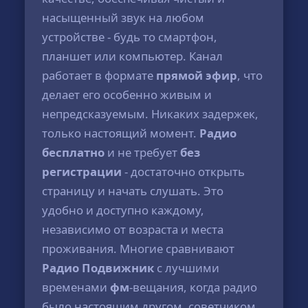
насыщенный звук на любом
устройстве - будь то смартфон,
планшет или компьютер. Канал
работает в формате
прямой эфир
, что
делает его особенно живым и
непредсказуемым. Никаких задержек,
только настоящий момент.
Радио
бесплатно
и не требует
без
регистрации
- достаточно открыть
страницу и начать слушать. Это
удобно и доступно каждому,
независимо от возраста и места
проживания. Многие сравнивают
Радио Подвижник
с лучшими
временами
фм
-вещания, когда радио
было настоящим другом, советчиком