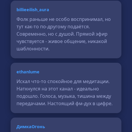
billieeilish_aura
Фолк раньше не особо воспринимал, но
тут как-то по-другому подаётся.
Современно, но с душой. Прямой эфир
чувствуется - живое общение, никакой
шаблонности.
ethanlume
Искал что-то спокойное для медитации.
Наткнулся на этот канал - идеально
подошло. Голоса, музыка, тишина между
передачами. Настоящий фм-дух в цифре.
ДимкаОгонь