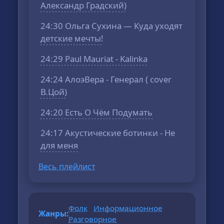
Александр Градский)
24:30 Ольга Сухина — Куда уходят
детские мечты!
24:29 Paul Mauriat - Kalinka
24:24 АлоэВера - Генерал ( cover
В.Цой)
24:20 Есть О Чём Подумать
24:17 Акустические ботинки - Не
для меня
Весь плейлист
Фолк
Информационное
Жанры:
Разговорное