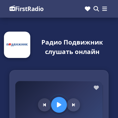
FirstRadio
Радио Подвижник
слушать онлайн