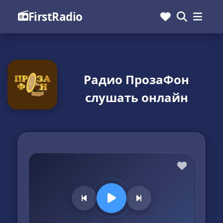
FirstRadio
Радио ПрозаФон
слушать онлайн