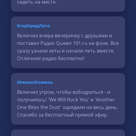
сидеть на месте.
ЕгорКридЛето
Включил вчера вечеринку с друзьями и
поставил Радио Queen 101.ru на фоне. Все
сразу узнали хиты и начали петь вместе.
Отличное радио бесплатно!
МихаилКамень
Включил утром, чтобы взбодриться - и
получилось! 'We Will Rock You' и 'Another
One Bites the Dust' зарядили на весь день.
Спасибо за бесплатный прямой эфир.