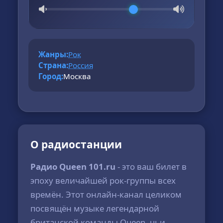
Жанры:
Рок
Страна:
Россия
Город:
Москва
О радиостанции
Радио Queen 101.ru
- это ваш билет в
эпоху величайшей рок-группы всех
времён. Этот онлайн-канал целиком
посвящён музыке легендарной
британской команды Queen, чьи