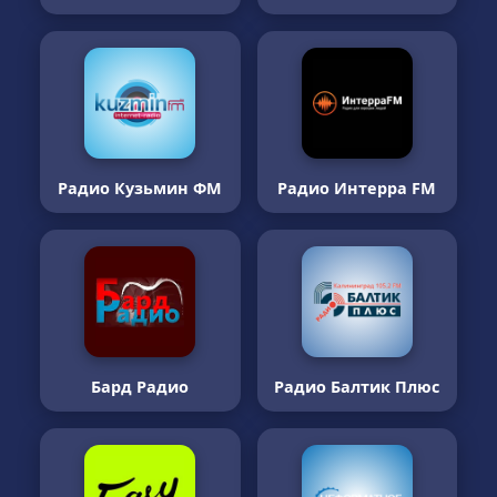
Радио Кузьмин ФМ
Радио Интерра FM
Бард Радио
Радио Балтик Плюс