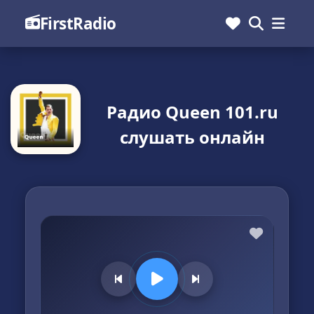
FirstRadio
Радио Queen 101.ru
слушать онлайн