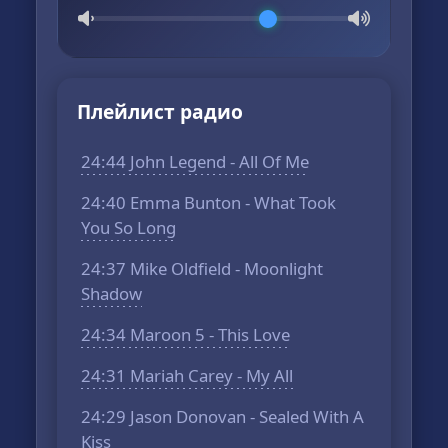
Плейлист радио
24:44 John Legend - All Of Me
24:40 Emma Bunton - What Took
You So Long
24:37 Mike Oldfield - Moonlight
Shadow
24:34 Maroon 5 - This Love
24:31 Mariah Carey - My All
24:29 Jason Donovan - Sealed With A
Kiss