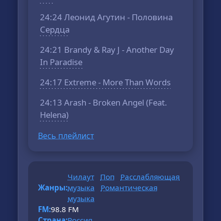
24:24 Леонид Агутин - Половина
Сердца
24:21 Brandy & Ray J - Another Day
In Paradise
24:17 Extreme - More Than Words
24:13 Arash - Broken Angel (Feat.
Helena)
Весь плейлист
Чилаут
Поп
Расслабляющая
Жанры:
музыка
Романтическая
музыка
FM:
98.8 FM
Страна:
Россия