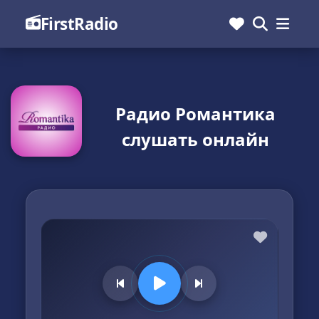
FirstRadio
Радио Романтика
слушать онлайн